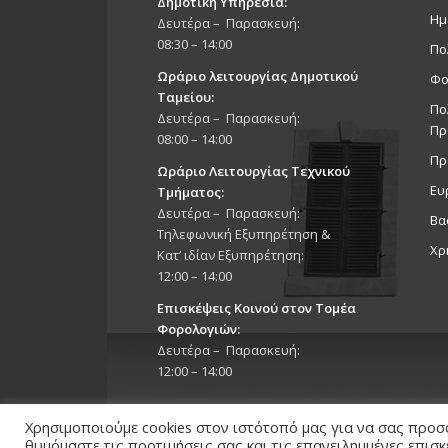
Δημοτική Υπηρεσία:
Ημ
Δευτέρα – Παρασκευή:
08:30 – 14:00
Πο
Ωράριο λειτουργίας Δημοτικού
Φο
Ταμείου:
Πο
Δευτέρα – Παρασκευή:
Πρ
08:00 – 14:00
Πρ
Ωράριο Λειτουργίας Τεχνικού
Ευ
Τμήματος:
Δευτέρα – Παρασκευή:
Βα
Τηλεφωνική Εξυπηρέτηση &
Χρ
Κατ’ ιδίαν Εξυπηρέτηση:
12:00 – 14:00
Επισκέψεις Κοινού στον Τομέα
Φορολογιών:
Δευτέρα – Παρασκευή:
12:00 – 14:00
Χρησιμοποιούμε cookies στον ιστότοπό μας για να σας προσ
θυμόμαστε τις προτιμήσεις σας και τις επανειλημμένες επισ