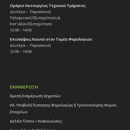
Ωράριο Λειτουργίας Τεχνικού Τμήματος:
Δευτέρα – Παρασκευή:
Τηλεφωνική Εξυπηρέτηση &
Κατ’ ιδίαν Εξυπηρέτηση:
12:00 – 14:00
Επισκέψεις Κοινού στον Τομέα Φορολογιών:
Δευτέρα – Παρασκευή:
12:00 – 14:00
ΕΝΗΜΕΡΩΣΗ
Άμεση Ενημέρωση Δημοτών
Ηλ. Υποβολή Ένστασης Φορολογίας ή Τροποποίησης Φορολ.
Στοιχείων
Δελτία Τύπου / Ανακοινώσεις