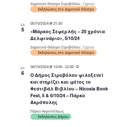
Δημοτικό Θέατρο Στροβόλου
, Cyprus
Εκδηλώσεις στο Δημοτικό Θέατρο
05/10/2024 @ 21:30
ΣΑ
5
«Μάρκος Σεφερλής – 20 χρόνια
Δελφινάριο», 5/10/24
Δημοτικό Θέατρο Στροβόλου
, Cyprus
Εκδηλώσεις στο Δημοτικό Θέατρο
Recurring
06/10/2024 @ 10:00
-
22:00
ΚΥ
6
Ο Δήμος Στροβόλου φιλοξενεί
και στηρίζει και φέτος το
Φεστιβάλ Βιβλίου – Nicosia Book
Fest, 5 & 6/10/24 – Πάρκο
Ακρόπολης
Πάρκο Ακροπόλεως
Εκδηλώσεις Δήμου