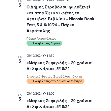
ΣΑ
5
Ο Δήμος Στροβόλου φιλοξενεί
και στηρίζει και φέτος το
Φεστιβάλ Βιβλίου – Nicosia Book
Fest, 5 & 6/10/24 – Πάρκο
Ακρόπολης
Πάρκο Ακροπόλεως
Εκδηλώσεις Δήμου
05/10/2024 @ 14:30
ΣΑ
5
«Μάρκος Σεφερλής – 20 χρόνια
Δελφινάριο», 5/10/24
Δημοτικό Θέατρο Στροβόλου
, Cyprus
Εκδηλώσεις στο Δημοτικό Θέατρο
05/10/2024 @ 18:00
ΣΑ
5
«Μάρκος Σεφερλής – 20 χρόνια
Δελφινάριο», 5/10/24