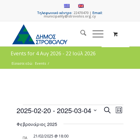
Τηλεφωνικό κέντρο:
22470470 |
Email:
municipality@strovolos.org.cy
Events for 4 Αυγ 2026 - 22 Ιούλ 2026
Είσαστε εδώ:
Events
/
Events
Event
2025-02-20
 - 
2025-03-04
Search
List
Views
Search
Select
Naviga
Φεβρουάριος 2025
date.
and
Views
21/02/2025 @ 18:00
ΠΑ