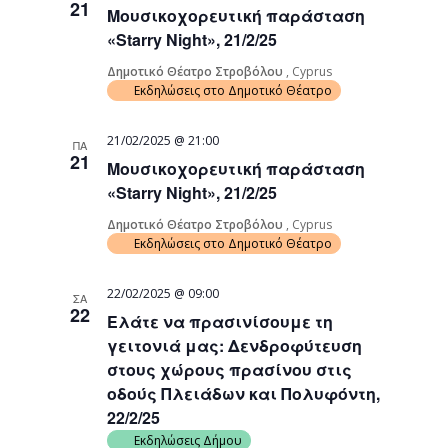
21
Μουσικοχορευτική παράσταση
Navigati
«Starry Night», 21/2/25
Δημοτικό Θέατρο Στροβόλου
, Cyprus
Εκδηλώσεις στο Δημοτικό Θέατρο
21/02/2025 @ 21:00
ΠΑ
21
Μουσικοχορευτική παράσταση
«Starry Night», 21/2/25
Δημοτικό Θέατρο Στροβόλου
, Cyprus
Εκδηλώσεις στο Δημοτικό Θέατρο
22/02/2025 @ 09:00
ΣΑ
22
Ελάτε να πρασινίσουμε τη
γειτονιά μας: Δενδροφύτευση
στους χώρους πρασίνου στις
οδούς Πλειάδων και Πολυφόντη,
22/2/25
Εκδηλώσεις Δήμου