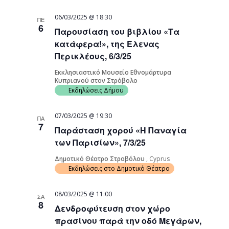
06/03/2025 @ 18:30
ΠΕ
6
Παρουσίαση του βιβλίου «Τα
κατάφερα!», της Έλενας
Περικλέους, 6/3/25
Εκκλησιαστικό Μουσείο Εθνομάρτυρα
Κυπριανού στον Στρόβολο
Εκδηλώσεις Δήμου
07/03/2025 @ 19:30
ΠΑ
7
Παράσταση χορού «Η Παναγία
των Παρισίων», 7/3/25
Δημοτικό Θέατρο Στροβόλου
, Cyprus
Εκδηλώσεις στο Δημοτικό Θέατρο
08/03/2025 @ 11:00
ΣΑ
8
Δενδροφύτευση στον χώρο
πρασίνου παρά την οδό Μεγάρων,