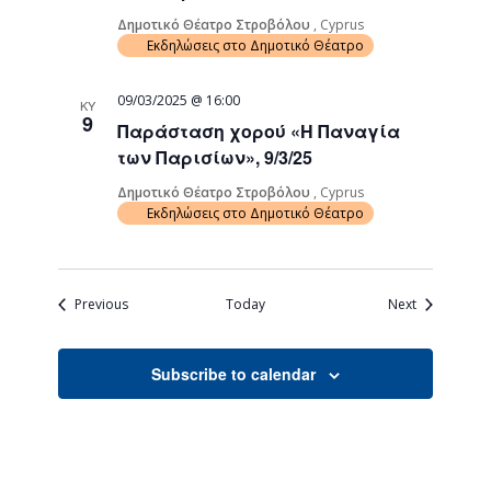
Δημοτικό Θέατρο Στροβόλου
, Cyprus
Εκδηλώσεις στο Δημοτικό Θέατρο
09/03/2025 @ 16:00
ΚΥ
9
Παράσταση χορού «Η Παναγία
των Παρισίων», 9/3/25
Δημοτικό Θέατρο Στροβόλου
, Cyprus
Εκδηλώσεις στο Δημοτικό Θέατρο
Events
Events
Previous
Today
Next
Subscribe to calendar