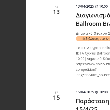
13/04/2025 @ 10:00
ΚΥ
13
Διαγωνισμό
Ballroom Br
Δημοτικό Θέατρο 
Εκδηλώσεις στο Δ
Το IDTA Cyprus Ball
IDTA Cyprus Ballroo
10:00│Δημοτικό Θέα
https://www.soldoutt
competition?
lang=en&utm_sourc
15/04/2025 @ 20:00
ΤΡ
15
Παράσταση 
15/4/25