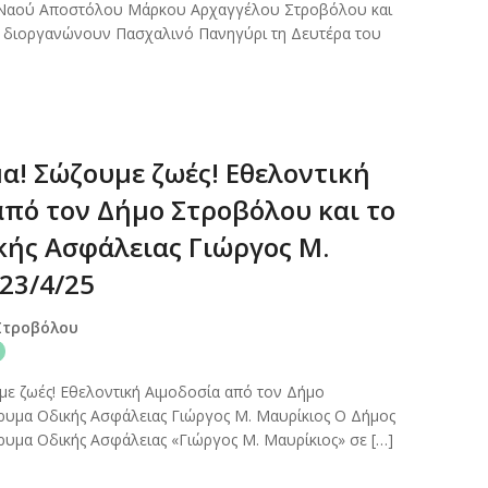
 Ναού Αποστόλου Μάρκου Αρχαγγέλου Στροβόλου και
 διοργανώνουν Πασχαλινό Πανηγύρι τη Δευτέρα του
μα! Σώζουμε ζωές! Εθελοντική
από τον Δήμο Στροβόλου και το
κής Ασφάλειας Γιώργος Μ.
23/4/25
Στροβόλου
με ζωές! Εθελοντική Αιμοδοσία από τον Δήμο
ρυμα Οδικής Ασφάλειας Γιώργος Μ. Μαυρίκιος Ο Δήμος
ρυμα Οδικής Ασφάλειας «Γιώργος Μ. Μαυρίκιος» σε […]