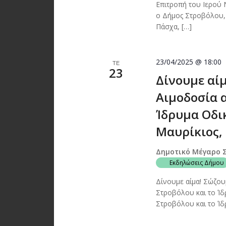
Επιτροπή του Ιερού
ο Δήμος Στροβόλου,
Πάσχα, […]
23/04/2025 @ 18:00
ΤΕ
23
Δίνουμε αί
Αιμοδοσία 
Ίδρυμα Οδι
Μαυρίκιος, 
Δημοτικό Μέγαρο 
Εκδηλώσεις Δήμου
Δίνουμε αίμα! Σώζου
Στροβόλου και το Ίδ
Στροβόλου και το Ίδ