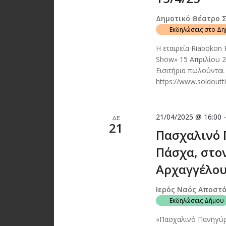
Δημοτικό Θέατρο 
Εκδηλώσεις στο Δ
Η εταιρεία Riabokon
Show» 15 Απριλίου 
Εισιτήρια πωλούνται
https://www.soldout
21/04/2025 @ 16:00
ΔΕ
21
Πασχαλινό 
Πάσχα, στο
Αρχαγγέλου
Ιερός Ναός Αποστ
Εκδηλώσεις Δήμου
«Πασχαλινό Πανηγύρι