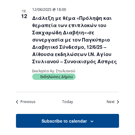
12/06/2025 @ 18:00
ΠΕ
12
Διάλεξη με θέμα «Πρόληψη και
θεραπεία των επιπλοκών του
Σακχαρώδη Διαβήτη»-σε
συνεργασία με τον Παγκύπριο
Διαβητικό Σύνδεσμο, 12/6/25 –
Αίθουσα εκδηλώσεων Ι.Ν. Αγίου
Στυλιανού – Συνοικισμός Άσπρες
Εκκλησία Αγ. Στυλιανού
Εκδηλώσεις Δήμου
Events
Events
Previous
Today
Next
Subscribe to calendar