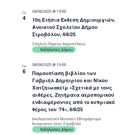
04/06/2025 @ 19:00
ΤΕ
4
10η Ετήσια Έκθεση Δημιουργιών,
Ανοικτού Σχολείου Δήμου
Στροβόλου, 4/6/25
Σπηλιές Πάρκου Ακροπόλεως
Εκδηλώσεις Δήμου
06/06/2025 @ 19:00
ΠΑ
6
Παρουσίαση βιβλίου των
Γαβριήλ Δημητρίου και Νίκου
Χατζηιωακείμ «Σχετικά με τους
αιθέρες. Ζητήματα αεροπορικού
ενδιαφέροντος από το κυπριακό
θέρος του ‘74», 6/6/25
Εκκλησιαστικό Μουσείο Εθνομάρτυρα
Κυπριανού στον Στρόβολο
Εκδηλώσεις Δήμου