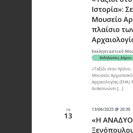
Ιστορία»: Σ
Μουσείο Αρ
πλαίσιο τ
Αρχαιολογία
Εκκλησιαστικό Μο
Εκδηλώσεις Δήμου
«Ταξίδι στον Χρόνο, 
Μουσείο Αρχιεπισκό
Αρχαιολογίας (ΕΗΑ) 
ανακοινώνει […]
13/06/2025 @ 20:30
ΠΑ
13
«Η ΑΝΑΔΥΟ
Ξενόπουλου