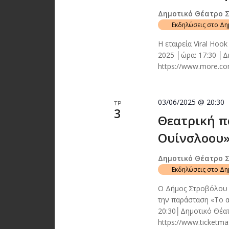
Δημοτικό Θέατρο 
Εκδηλώσεις στο Δ
Η εταιρεία Viral Hoo
2025 │ώρα: 17:30 │
https://www.more.com/
03/06/2025 @ 20:30
ΤΡ
3
Θεατρική π
Ουίνσλοου»
Δημοτικό Θέατρο 
Εκδηλώσεις στο Δ
Ο Δήμος Στροβόλου 
την παράσταση «Το 
20:30│Δημοτικό Θέα
https://www.ticketm