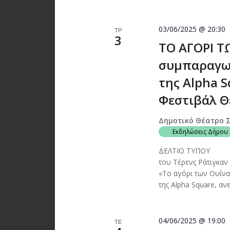
03/06/2025 @ 20:30
ΤΡ
3
ΤΟ ΑΓΟΡΙ Τ
συμπαραγωγ
της Alpha S
Φεστιβάλ Θ
Δημοτικό Θέατρο 
Εκδηλώσεις Δήμου
ΔΕΛΤΙΟ ΤΥ
του Τέρενς Ράτιγκα
«Το αγόρι των Ουίν
της Alpha Square, αν
04/06/2025 @ 19:00
ΤΕ