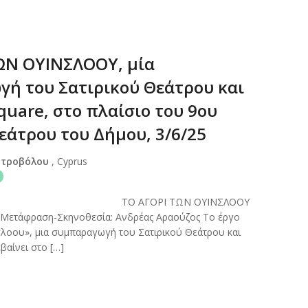
ΩΝ ΟΥΙΝΣΛΟΟΥ, μία
ή του Σατιρικού Θεάτρου και
quare, στο πλαίσιο του 9ου
εάτρου του Δήμου, 3/6/25
Στροβόλου
, Cyprus
ΠΟΥ ΤΟ ΑΓΟΡΙ ΤΩΝ ΟΥΙΝΣΛΟΟΥ
ν Μετάφραση-Σκηνοθεσία: Ανδρέας Αραούζος Το έργο
σλοου», μια συμπαραγωγή του Σατιρικού Θεάτρου και
εβαίνει στο […]