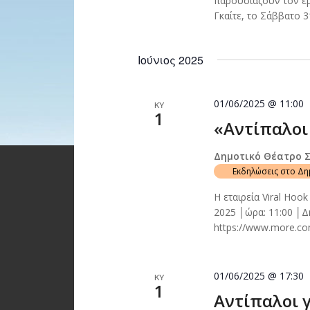
παρουσιάζουν τον ε
Γκαίτε, το Σάββατο 3
Ιούνιος 2025
01/06/2025 @ 11:00
ΚΥ
1
«Αντίπαλοι 
Δημοτικό Θέατρο 
Εκδηλώσεις στο Δ
Η εταιρεία Viral Hoo
2025 │ώρα: 11:00 │
https://www.more.com/
01/06/2025 @ 17:30
ΚΥ
1
Αντίπαλοι γ