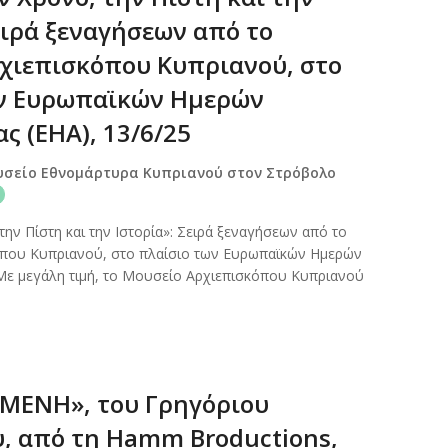
ειρά ξεναγήσεων από το
χιεπισκόπου Κυπριανού, στο
ων Ευρωπαϊκών Ημερών
ς (ΕΗΑ), 13/6/25
υσείο Εθνομάρτυρα Κυπριανού στον Στρόβολο
την Πίστη και την Ιστορία»: Σειρά ξεναγήσεων από το
που Κυπριανού, στο πλαίσιο των Ευρωπαϊκών Ημερών
Με μεγάλη τιμή, το Μουσείο Αρχιεπισκόπου Κυπριανού
ΜΕΝΗ», του Γρηγόριου
, από τη Hamm Broductions,