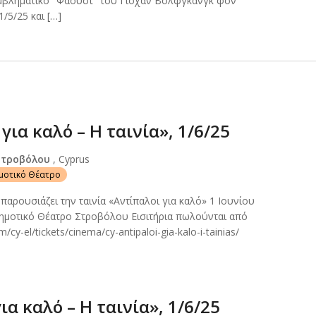
μβληματικό "Φάουστ" του Γιόχαν Βόλφγκανγκ φον
1/5/25 και […]
για καλό – Η ταινία», 1/6/25
Στροβόλου
, Cyprus
ημοτικό Θέατρο
k παρουσιάζει την ταινία «Αντίπαλοι για καλό» 1 Ιουνίου
Δημοτικό Θέατρο Στροβόλου Εισιτήρια πωλούνται από
cy-el/tickets/cinema/cy-antipaloi-gia-kalo-i-tainias/
ια καλό – Η ταινία», 1/6/25