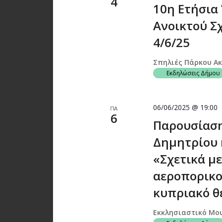
4
10η Ετήσια
Ανοικτού Σ
4/6/25
Σπηλιές Πάρκου Α
Εκδηλώσεις Δήμου
06/06/2025 @ 19:00
ΠΑ
6
Παρουσίαση
Δημητρίου 
«Σχετικά με
αεροπορικο
κυπριακό θέ
Εκκλησιαστικό Μο