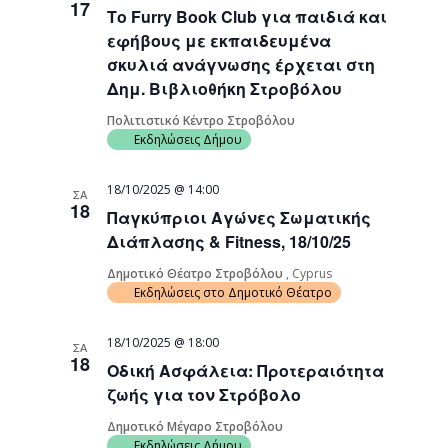
17
Το Furry Book Club για παιδιά και
Navigati
εφήβους με εκπαιδευμένα
σκυλιά ανάγνωσης έρχεται στη
Δημ. Βιβλιοθήκη Στροβόλου
Πολιτιστικό Κέντρο Στροβόλου
Εκδηλώσεις Δήμου
18/10/2025 @ 14:00
ΣΑ
18
Παγκύπριοι Αγώνες Σωματικής
Διάπλασης & Fitness, 18/10/25
Δημοτικό Θέατρο Στροβόλου
, Cyprus
Εκδηλώσεις στο Δημοτικό Θέατρο
18/10/2025 @ 18:00
ΣΑ
18
Οδική Ασφάλεια: Προτεραιότητα
ζωής για τον Στρόβολο
Δημοτικό Μέγαρο Στροβόλου
Εκδηλώσεις Δήμου