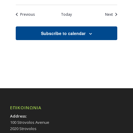
Events
Events
Previous
Today
Next
Subscribe to calendar
ΕΠΙΚΟΙΝΩΝΙΑ
Address:
100 Strovolos Avenue
2020 Strovolos