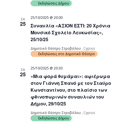
Εκδηλώσεις Δήμου
25/10/2025 @ 20:00
ΣΑ
25
Συναυλία «ΑΞΙΟΝ ΕΣΤΙ: 20 Χρόνια
Μουσικό Σχολείο Λευκωσίας»,
25/10/25
Δημοτικό Θέατρο Στροβόλου
, Cyprus
Εκδηλώσεις στο Δημοτικό Θέατρο
25/10/2025 @ 20:30
ΣΑ
25
«Μια φορά θυμάμαι»: αφιέρωμα
στον Γιάννη Σπανό με τον Σταύρο
Κωνσταντίνου, στο πλαίσιο των
φθινοπωρινών συναυλιών του
Δήμου, 29/10/25
Δημοτικό Θέατρο Στροβόλου
, Cyprus
Εκδηλώσεις Δήμου