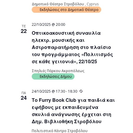
Δημοτικό Θέατρο Στροβόλου
, Cyprus
Εκδηλώσεις στο Δημοτικό Θέατρο
22/10/2025 @ 20:00
ΤΕ
22
Οπτικοακουστική συναυλία
ηλεκτρ. μουσικής και
Αστροπαρατήρηση στο πλαίσιο
του προγράμματος «Πολιτισμός
σε κάθε γειτονιά», 22/10/25
Σπηλιές Πάρκου Ακροπόλεως
Εκδηλώσεις Δήμου
Recurring
24/10/2025 @ 17:30
-
18:30
ΠΑ
24
Το Furry Book Club για παιδιά και
εφήβους με εκπαιδευμένα
σκυλιά ανάγνωσης έρχεται στη
Δημ. Βιβλιοθήκη Στροβόλου
Πολιτιστικό Κέντρο Στροβόλου