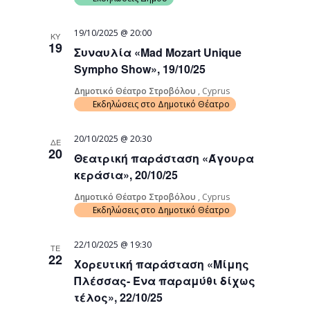
19/10/2025 @ 20:00
ΚΥ
19
Συναυλία «Mad Mozart Unique
Sympho Show», 19/10/25
Δημοτικό Θέατρο Στροβόλου
, Cyprus
Εκδηλώσεις στο Δημοτικό Θέατρο
20/10/2025 @ 20:30
ΔΕ
20
Θεατρική παράσταση «Άγουρα
κεράσια», 20/10/25
Δημοτικό Θέατρο Στροβόλου
, Cyprus
Εκδηλώσεις στο Δημοτικό Θέατρο
22/10/2025 @ 19:30
ΤΕ
22
Χορευτική παράσταση «Μίμης
Πλέσσας- Ένα παραμύθι δίχως
τέλος», 22/10/25