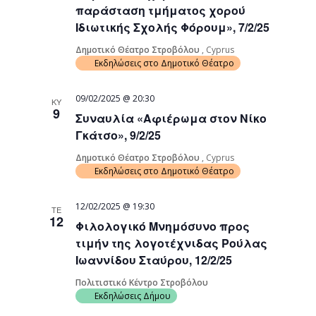
παράσταση τμήματος χορού
Ιδιωτικής Σχολής Φόρουμ», 7/2/25
Δημοτικό Θέατρο Στροβόλου
, Cyprus
Εκδηλώσεις στο Δημοτικό Θέατρο
09/02/2025 @ 20:30
ΚΥ
9
Συναυλία «Αφιέρωμα στον Νίκο
Γκάτσο», 9/2/25
Δημοτικό Θέατρο Στροβόλου
, Cyprus
Εκδηλώσεις στο Δημοτικό Θέατρο
12/02/2025 @ 19:30
ΤΕ
12
Φιλολογικό Μνημόσυνο προς
τιμήν της λογοτέχνιδας Ρούλας
Ιωαννίδου Σταύρου, 12/2/25
Πολιτιστικό Κέντρο Στροβόλου
Εκδηλώσεις Δήμου