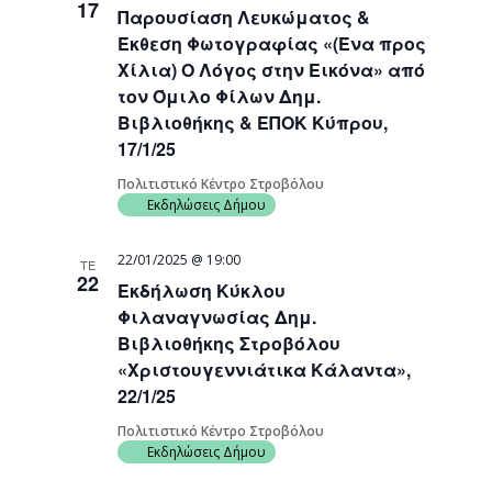
17
Παρουσίαση Λευκώματος &
Navigati
Έκθεση Φωτογραφίας «(Ένα προς
Χίλια) Ο Λόγος στην Εικόνα» από
τον Όμιλο Φίλων Δημ.
Βιβλιοθήκης & ΕΠΟΚ Κύπρου,
17/1/25
Πολιτιστικό Κέντρο Στροβόλου
Εκδηλώσεις Δήμου
22/01/2025 @ 19:00
ΤΕ
22
Εκδήλωση Κύκλου
Φιλαναγνωσίας Δημ.
Βιβλιοθήκης Στροβόλου
«Χριστουγεννιάτικα Κάλαντα»,
22/1/25
Πολιτιστικό Κέντρο Στροβόλου
Εκδηλώσεις Δήμου