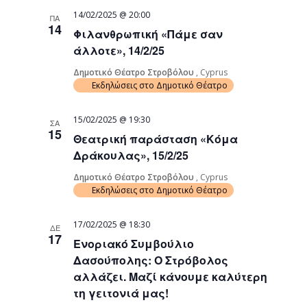
14/02/2025 @ 20:00
ΠΑ
14
Φιλανθρωπική «Πάμε σαν
άλλοτε», 14/2/25
Δημοτικό Θέατρο Στροβόλου
, Cyprus
Εκδηλώσεις στο Δημοτικό Θέατρο
15/02/2025 @ 19:30
ΣΑ
15
Θεατρική παράσταση «Κόμα
Δράκουλας», 15/2/25
Δημοτικό Θέατρο Στροβόλου
, Cyprus
Εκδηλώσεις στο Δημοτικό Θέατρο
17/02/2025 @ 18:30
ΔΕ
17
Ενοριακό Συμβούλιο
Δασούπολης: Ο Στρόβολος
αλλάζει. Μαζί κάνουμε καλύτερη
τη γειτονιά μας!