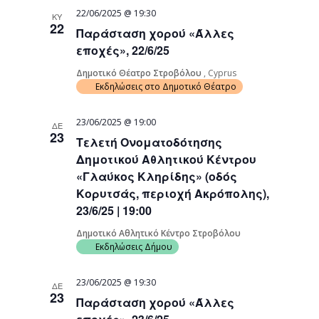
22/06/2025 @ 19:30
ΚΥ
22
Παράσταση χορού «Άλλες
εποχές», 22/6/25
Δημοτικό Θέατρο Στροβόλου
, Cyprus
Εκδηλώσεις στο Δημοτικό Θέατρο
23/06/2025 @ 19:00
ΔΕ
23
Τελετή Ονοματοδότησης
Δημοτικού Αθλητικού Κέντρου
«Γλαύκος Κληρίδης» (οδός
Κορυτσάς, περιοχή Ακρόπολης),
23/6/25 | 19:00
Δημοτικό Αθλητικό Κέντρο Στροβόλου
Εκδηλώσεις Δήμου
23/06/2025 @ 19:30
ΔΕ
23
Παράσταση χορού «Άλλες