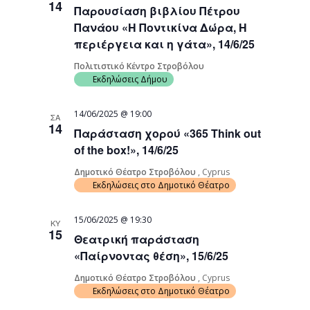
14
Παρουσίαση βιβλίου Πέτρου
Navigati
Πανάου «Η Ποντικίνα Δώρα, Η
περιέργεια και η γάτα», 14/6/25
Πολιτιστικό Κέντρο Στροβόλου
Εκδηλώσεις Δήμου
14/06/2025 @ 19:00
ΣΑ
14
Παράσταση χορού «365 Think out
of the box!», 14/6/25
Δημοτικό Θέατρο Στροβόλου
, Cyprus
Εκδηλώσεις στο Δημοτικό Θέατρο
15/06/2025 @ 19:30
ΚΥ
15
Θεατρική παράσταση
«Παίρνοντας θέση», 15/6/25
Δημοτικό Θέατρο Στροβόλου
, Cyprus
Εκδηλώσεις στο Δημοτικό Θέατρο