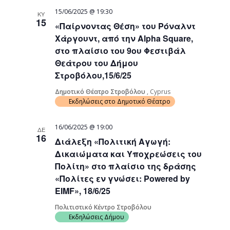
15/06/2025 @ 19:30
ΚΥ
15
«Παίρνοντας Θέση» του Ρόναλντ
Χάργουντ, από την Alpha Square,
στο πλαίσιο του 9ου Φεστιβάλ
Θεάτρου του Δήμου
Στροβόλου,15/6/25
Δημοτικό Θέατρο Στροβόλου
, Cyprus
Εκδηλώσεις στο Δημοτικό Θέατρο
16/06/2025 @ 19:00
ΔΕ
16
Διάλεξη «Πολιτική Αγωγή:
Δικαιώματα και Υποχρεώσεις του
Πολίτη» στο πλαίσιο της δράσης
«Πολίτες εν γνώσει: Powered by
EIMF», 18/6/25
Πολιτιστικό Κέντρο Στροβόλου
Εκδηλώσεις Δήμου