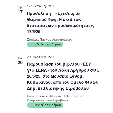
17/06/2025 @ 19:00
ΤΡ
17
Πρόσκληση – «Σχέσεις σε
Θαμπερό Φως: Η σκιά των
διαταραχών προσωπικότητας»,
17/6/25
Σπηλιές Πάρκου Ακροπόλεως
Εκδηλώσεις Δήμου
20/06/2025 @ 19:00
ΠΑ
20
Παρουσίαση του βιβλίου «ΕΣΥ
για ΣΕΝΑ» του Λάκη Αργυρού στις
20/6/25, στο Μουσείο Εθνομ.
Κυπριανού, από τον Όμιλο Φίλων
Δημ. Βιβλιοθήκης Στροβόλου
Εκκλησιαστικό Μουσείο Εθνομάρτυρα
Κυπριανού στον Στρόβολο
Εκδηλώσεις Δήμου