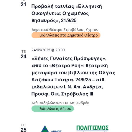
21
Προβολή ταινίας «Ελληνική
Οικογένεια: Ο χαμένος
θησαυρός», 21/9/25
Δημοτικό Θέατρο Στροβόλου
, Cyprus
Εκδηλώσεις στο Δημοτικό Θέατρο
24/09/2025 @ 20:00
ΤΕ
24
«Ξένες Γυναίκες Πρόσφυγες»,
από το «Θέατρο Ροή»: θεατρική
μεταφορά του βιβλίου της Όλγας
Καζάκου Τσιάρα, 24/9/25 – αίθ.
εκδηλώσεων Ι. Ν. Απ. Ανδρέα,
Προσφ. Οικ. Στρόβολος ΙΙΙ
Αιθ. εκδηλώσεων Ι.Ν. Απ. Ανδρέα
Εκδηλώσεις Δήμου
ΠΕ
25