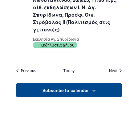
αίθ. εκδηλώσεων Ι. Ν. Αγ.
Σπυρίδωνα, Προσφ. Οικ.
Στρόβολος ΙΙ (Πολιτισμός στις
γειτονιές)
Εκκλησία Αγ. Σπυρίδωνα
Εκδηλώσεις Δήμου
Events
Events
Previous
Today
Next
Subscribe to calendar