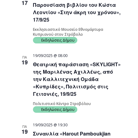
17
Παρουσίαση βιβλίου του Κώστα
Navigati
Λεοντίου «Στην άκρη του χρόνου»,
17/9/25
Εκκλησιαστικό Μουσείο Εθνομάρτυρα
Κυπριανού στον Στρόβολο
Εκδηλώσεις Δήμου
19/09/2025 @ 08:00
ΠΑ
19
Θεατρική παράσταση «SKYLIGHT»
της Μαριλένας Αχιλλέως, από
την Καλλιτεχνική Ομάδα
«Κυπρίδες», Πολιτισμός στις
Γειτονιές, 19/9/25
Πολιτιστικό Κέντρο Στροβόλου
Εκδηλώσεις Δήμου
19/09/2025 @ 19:30
ΠΑ
19
Συναυλία «Harout Pamboukjian