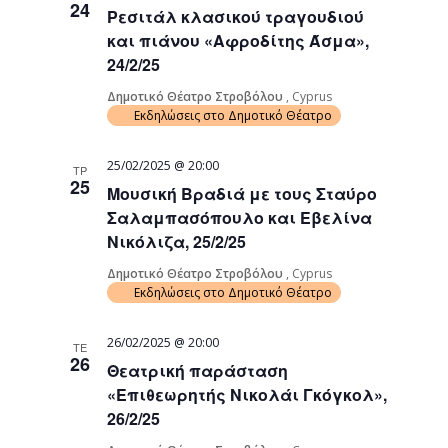
24
Ρεσιτάλ κλασικού τραγουδιού
και πιάνου «Αφροδίτης Άσμα»,
24/2/25
Δημοτικό Θέατρο Στροβόλου
, Cyprus
Εκδηλώσεις στο Δημοτικό Θέατρο
25/02/2025 @ 20:00
ΤΡ
25
Μουσική Βραδιά με τους Σταύρο
Σαλαμπασόπουλο και Εβελίνα
Νικόλιζα, 25/2/25
Δημοτικό Θέατρο Στροβόλου
, Cyprus
Εκδηλώσεις στο Δημοτικό Θέατρο
26/02/2025 @ 20:00
ΤΕ
26
Θεατρική παράσταση
«Επιθεωρητής Νικολάι Γκόγκολ»,
26/2/25