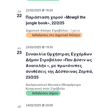
22/02/2025 @ 18:30
ΣΑ
22
Παράσταση χορού «Mowgli the
jungle book», 22/2/25
Δημοτικό Θέατρο Στροβόλου
, Cyprus
Εκδηλώσεις στο Δημοτικό Θέατρο
23/02/2025 @ 19:30
ΚΥ
23
Συναυλία Ορχήστρας Εγχόρδων
Δήμου Στροβόλου «Που Δύσιν ως
Ανατολήν », με πρωτότυπες
συνθέσεις της Δέσποινας Ζορπά,
23/2/25
Εκκλησιαστικό Μουσείο Εθνομάρτυρα
Κυπριανού στον Στρόβολο
Εκδηλώσεις Δήμου
24/02/2025 @ 20:00
ΔΕ