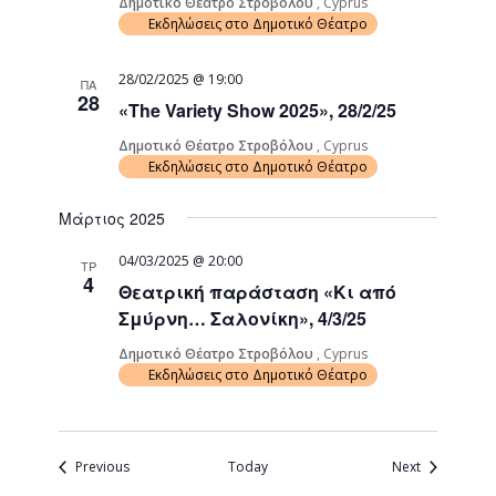
Δημοτικό Θέατρο Στροβόλου
, Cyprus
Εκδηλώσεις στο Δημοτικό Θέατρο
28/02/2025 @ 19:00
ΠΑ
28
«The Variety Show 2025», 28/2/25
Δημοτικό Θέατρο Στροβόλου
, Cyprus
Εκδηλώσεις στο Δημοτικό Θέατρο
Μάρτιος 2025
04/03/2025 @ 20:00
ΤΡ
4
Θεατρική παράσταση «Κι από
Σμύρνη… Σαλονίκη», 4/3/25
Δημοτικό Θέατρο Στροβόλου
, Cyprus
Εκδηλώσεις στο Δημοτικό Θέατρο
Events
Events
Previous
Today
Next