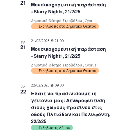
21
Μουσικοχορευτική παράσταση
Navigati
«Starry Night», 21/2/25
Δημοτικό Θέατρο Στροβόλου
, Cyprus
Εκδηλώσεις στο Δημοτικό Θέατρο
21/02/2025 @ 21:00
ΠΑ
21
Μουσικοχορευτική παράσταση
«Starry Night», 21/2/25
Δημοτικό Θέατρο Στροβόλου
, Cyprus
Εκδηλώσεις στο Δημοτικό Θέατρο
22/02/2025 @ 09:00
ΣΑ
22
Ελάτε να πρασινίσουμε τη
γειτονιά μας: Δενδροφύτευση
στους χώρους πρασίνου στις
οδούς Πλειάδων και Πολυφόντη,
22/2/25
Εκδηλώσεις Δήμου