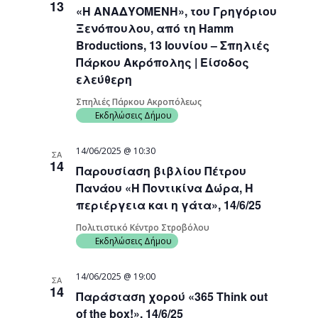
13
«Η ΑΝΑΔΥΟΜΕΝΗ», του Γρηγόριου
Navigati
Ξενόπουλου, από τη Hamm
Broductions, 13 Ιουνίου – Σπηλιές
Πάρκου Ακρόπολης | Είσοδος
ελεύθερη
Σπηλιές Πάρκου Ακροπόλεως
Εκδηλώσεις Δήμου
14/06/2025 @ 10:30
ΣΑ
14
Παρουσίαση βιβλίου Πέτρου
Πανάου «Η Ποντικίνα Δώρα, Η
περιέργεια και η γάτα», 14/6/25
Πολιτιστικό Κέντρο Στροβόλου
Εκδηλώσεις Δήμου
14/06/2025 @ 19:00
ΣΑ
14
Παράσταση χορού «365 Think out
of the box!», 14/6/25