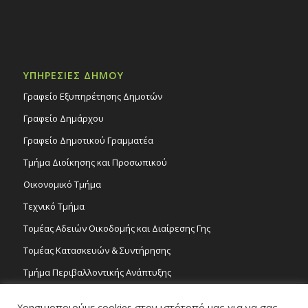
ΥΠΗΡΕΣΙΕΣ ΔΗΜΟΥ
Γραφείο Εξυπηρέτησης Δημοτών
Γραφείο Δημάρχου
Γραφείο Δημοτικού Γραμματέα
Τμήμα Διοίκησης και Προσωπικού
Οικονομικό Τμήμα
Τεχνικό Τμήμα
Τομέας Αδειών Οικοδομής και Διαίρεσης Γης
Τομέας Κατασκευών & Συντήρησης
Τμήμα Περιβαλλοντικής Ανάπτυξης
Tμήμα Δημόσιας Υγείας και Καθαριότητας
Χρησιμοποιούμε cookies στον ιστότοπό μας για να σας