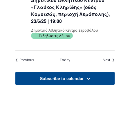
Δημοτικού Αθλητικού Κέντρου
«Γλαύκος Κληρίδης» (οδός
Κορυτσάς, περιοχή Ακρόπολης),
23/6/25 | 19:00
Δημοτικό Αθλητικό Κέντρο Στροβόλου
Εκδηλώσεις Δήμου
Events
Events
Previous
Today
Next
Subscribe to calendar