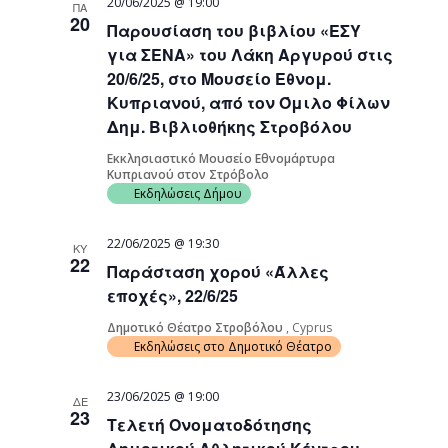
20/06/2025 @ 19:00
ΠΑ
20
Παρουσίαση του βιβλίου «ΕΣΥ
για ΣΕΝΑ» του Λάκη Αργυρού στις
20/6/25, στο Μουσείο Εθνομ.
Κυπριανού, από τον Όμιλο Φίλων
Δημ. Βιβλιοθήκης Στροβόλου
Εκκλησιαστικό Μουσείο Εθνομάρτυρα
Κυπριανού στον Στρόβολο
Εκδηλώσεις Δήμου
22/06/2025 @ 19:30
ΚΥ
22
Παράσταση χορού «Άλλες
εποχές», 22/6/25
Δημοτικό Θέατρο Στροβόλου
, Cyprus
Εκδηλώσεις στο Δημοτικό Θέατρο
23/06/2025 @ 19:00
ΔΕ
23
Τελετή Ονοματοδότησης