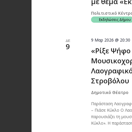
με θέμα «Εκ
Πολιτιστικό Κέντρ
Εκδηλώσεις Δήμου
9 Μαρ 2026 @ 20:30
ΔΕ
9
«Ρίξε Ψήφο 
Μουσικοχορ
Λαογραφικό
Στροβόλου
Δημοτικό Θέατρο
Παράσταση Λαογραφ
– Πιάσε Κύκλο Ο Λα
παρουσιάζει τη μουσ
Κύκλο». Η παράσταση