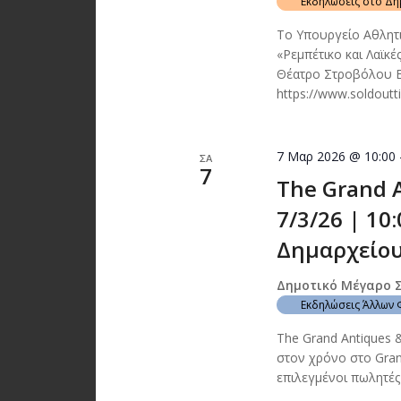
Εκδηλώσεις στο Δ
Το Υπουργείο Αθλητι
«Ρεμπέτικο και Λαϊκ
Θέατρο Στροβόλου Ε
https://www.soldoutt
7 Μαρ 2026 @ 10:00
ΣΑ
7
The Grand A
7/3/26 | 10
Δημαρχείου
Δημοτικό Μέγαρο 
Εκδηλώσεις Άλλων
The Grand Antiques 
στον χρόνο στο Gran
επιλεγμένοι πωλητές