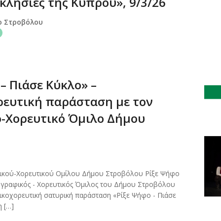
κλησίες της Κύπρου», 9/3/26
ο Στροβόλου
– Πιάσε Κύκλο» –
ευτική παράσταση με τον
-Χορευτικό Όμιλο Δήμου
ικού-Χορευτικού Ομίλου Δήμου Στροβόλου Ρίξε Ψήφο
ογραφικός - Χορευτικός Όμιλος του Δήμου Στροβόλου
ικοχορευτική σατυρική παράσταση «Ρίξε Ψήφο - Πιάσε
 […]