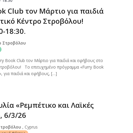
-
18:30
ok Club τον Μάρτιο για παιδιά
στικό Κέντρο Στροβόλου!
0-18:30.
ο Στροβόλου
ry Book Club τον Μάρτιο για παιδιά και εφήβους στο
 Στροβόλου! Το επιτυχημένο πρόγραμμα «Furry Book
, για παιδιά και εφήβους, […]
υλία «Ρεμπέτικο και Λαϊκές
, 6/3/26
Στροβόλου
, Cyprus