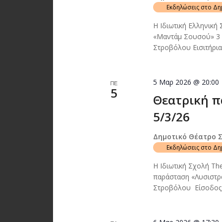
Εκδηλώσεις στο Δ
Η Ιδιωτική Ελληνική
«Μαντάμ Σουσού» 3 
Στροβόλου Εισιτήρι
5 Μαρ 2026 @ 20:00
ΠΕ
5
Θεατρική π
5/3/26
Δημοτικό Θέατρο 
Εκδηλώσεις στο Δ
Η Ιδιωτική Σχολή Th
παράσταση «Λυσιστρ
Στροβόλου Είσοδος