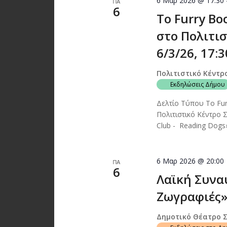
6 Μαρ 2026 @ 17:30
ΠΑ
6
Το Furry Bo
στο Πολιτι
6/3/26, 17:3
Πολιτιστικό Κέντρ
Εκδηλώσεις Δήμου
Δελτίο Τύπου Το Fur
Πολιτιστικό Κέντρο
Club - Reading Dogs»
6 Μαρ 2026 @ 20:00
ΠΑ
6
Λαϊκή Συνα
Ζωγραφιές»
Δημοτικό Θέατρο 