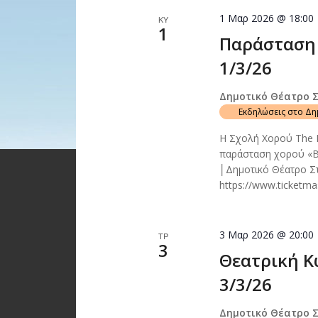
1 Μαρ 2026 @ 18:00
ΚΥ
1
Παράσταση 
1/3/26
Δημοτικό Θέατρο 
Εκδηλώσεις στο Δ
Η Σχολή Χορού The D
παράσταση χορού «Be
│Δημοτικό Θέατρο Σ
https://www.ticketm
3 Μαρ 2026 @ 20:00
ΤΡ
3
Θεατρική Κ
3/3/26
Δημοτικό Θέατρο 