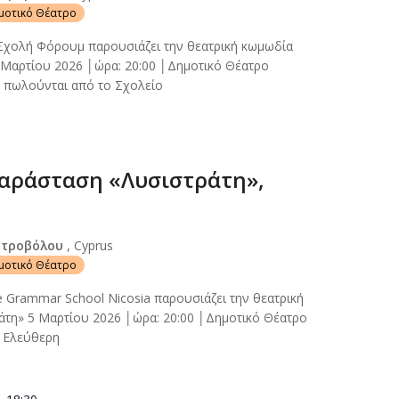
ημοτικό Θέατρο
 Σχολή Φόρουμ παρουσιάζει την θεατρική κωμωδία
Μαρτίου 2026 │ώρα: 20:00 │Δημοτικό Θέατρο
α πωλούνται από το Σχολείο
αράσταση «Λυσιστράτη»,
Στροβόλου
, Cyprus
ημοτικό Θέατρο
e Grammar School Nicosia παρουσιάζει την θεατρική
άτη» 5 Μαρτίου 2026 │ώρα: 20:00 │Δημοτικό Θέατρο
 Ελεύθερη