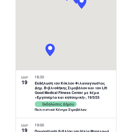
Navigati
18:30
ΜΑΡ
19
Εκδήλωση του Κύκλου Φιλαναγνωσίας
Δημ. Βιβλιοθήκης Στροβόλου και του Lift
Good Medical Fitness Center με θέμα
«Εργονομία και κηπουρική», 19/3/25
Εκδηλώσεις Δήμου
Πολιτιστικό Κέντρο Στροβόλου
19:00
ΜΑΡ
19
Παρουσίαση βιβλίου του Ηλία Μανιταρά