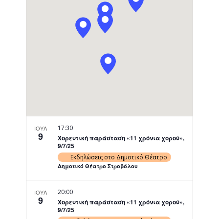
Navigati
17:30
ΙΟΥΛ
9
Χορευτική παράσταση «11 χρόνια χορού»,
9/7/25
Εκδηλώσεις στο Δημοτικό Θέατρο
Δημοτικό Θέατρο Στροβόλου
20:00
ΙΟΥΛ
9
Χορευτική παράσταση «11 χρόνια χορού»,
9/7/25