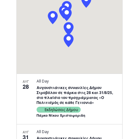
Navigati
All Day
ΑΥΓ
28
Αυγουστιάτικες συναυλίες Δήμου
Στροβόλου σε πάρκα στις 28 και 31/8/25,
στο πλαίσιο του προγράμματος «Ο
Πολιτισμός σε κάθε Γειτονιά»
Εκδηλώσεις Δήμου
Πάρκο Νίκου Χριστοφοριδη
All Day
ΑΥΓ
31
Αυγουστιάτικες συναυλίες Δήμου