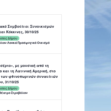
αι Κόκκινες, 30/10/25
ώσεις Δήμου
τόλου Λουκά Προσφυγικό Οικισμό
σέρτο», με μουσική από τη
 και τη Λατινική Αμερική, στο
 των φθινοπωρινών συναυλιών
υ, 31/10/25
ώσεις Δήμου
Θέατρο Στροβόλου