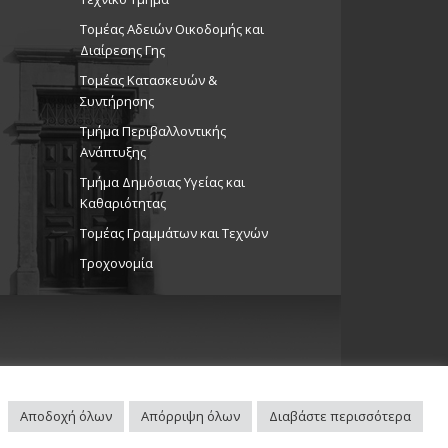
Τομέας Αδειών Οικοδομής και
Διαίρεσης Γης
Τομέας Κατασκευών &
Συντήρησης
Τμήμα Περιβαλλοντικής
Ανάπτυξης
Tμήμα Δημόσιας Υγείας και
Καθαριότητας
Τομέας Γραμμάτων και Τεχνών
Τροχονομία
Αποδοχή όλων
Απόρριψη όλων
Διαβάστε περισσότερα
Πλοηγός