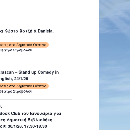
 Κώστα Χατζή & Daniela,
ώσεις στο Δημοτικό Θέατρο
Θέατρο Στροβόλου
atrascan – Stand up Comedy in
glish, 24/1/26
ώσεις στο Δημοτικό Θέατρο
Θέατρο Στροβόλου
30
 Book Club τον Ιανουάριο για
στη Δημοτική Βιβλιοθήκη
υ! 30/1/26, 17:30-18:30