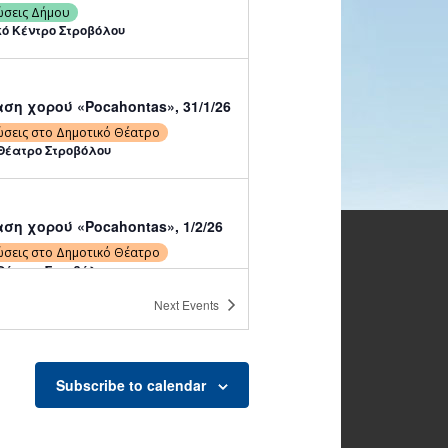
ώσεις Δήμου
κό Κέντρο Στροβόλου
η χορού «Pocahontas», 31/1/26
ώσεις στο Δημοτικό Θέατρο
Θέατρο Στροβόλου
η χορού «Pocahontas», 1/2/26
ώσεις στο Δημοτικό Θέατρο
Θέατρο Στροβόλου
Next
Events
η χορού «Pocahontas», 1/2/26
ώσεις στο Δημοτικό Θέατρο
Subscribe to calendar
Θέατρο Στροβόλου