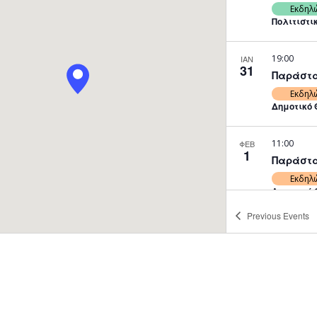
Εκδηλ
Πολιτιστι
19:00
ΙΑΝ
31
Παράστασ
Εκδηλ
Δημοτικό 
11:00
ΦΕΒ
1
Παράστασ
Εκδηλ
Δημοτικό 
Previous
Events
18:00
ΦΕΒ
1
Παράστασ
Εκδηλ
Δημοτικό 
20:30
ΦΕΒ