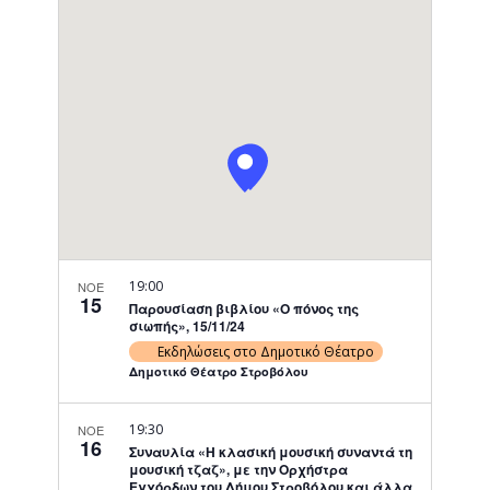
Navigati
19:00
ΝΟΕ
15
Παρουσίαση βιβλίου «Ο πόνος της
σιωπής», 15/11/24
Εκδηλώσεις στο Δημοτικό Θέατρο
Δημοτικό Θέατρο Στροβόλου
19:30
ΝΟΕ
16
Συναυλία «Η κλασική μουσική συναντά τη
μουσική τζαζ», με την Ορχήστρα
Εγχόρδων του Δήμου Στροβόλου και άλλα