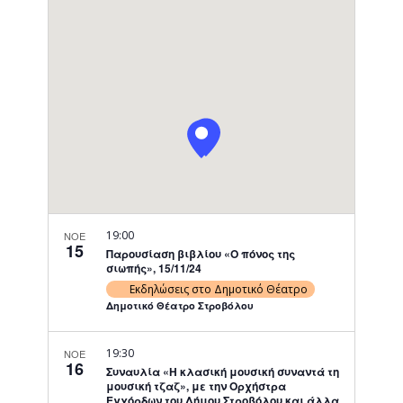
Navigati
19:00
ΝΟΕ
15
Παρουσίαση βιβλίου «Ο πόνος της
σιωπής», 15/11/24
Εκδηλώσεις στο Δημοτικό Θέατρο
Δημοτικό Θέατρο Στροβόλου
19:30
ΝΟΕ
16
Συναυλία «Η κλασική μουσική συναντά τη
μουσική τζαζ», με την Ορχήστρα
Εγχόρδων του Δήμου Στροβόλου και άλλα