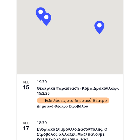
Navigati
19:30
ΦΕΒ
15
Θεατρική παράσταση «Κόμα Δράκουλας»,
15/2/25
Εκδηλώσεις στο Δημοτικό Θέατρο
Δημοτικό Θέατρο Στροβόλου
18:30
ΦΕΒ
17
Ενοριακό Συμβούλιο Δασούπολης: Ο
Στρόβολος αλλάζει. Μαζί κάνουμε
καλύτερη τη γειτονιά μας!