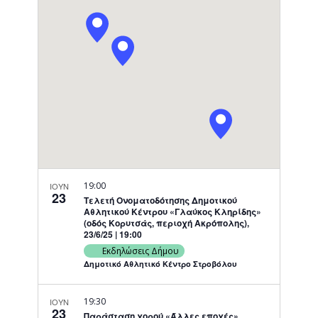
Navigati
19:00
ΙΟΥΝ
23
Τελετή Ονοματοδότησης Δημοτικού
Αθλητικού Κέντρου «Γλαύκος Κληρίδης»
(οδός Κορυτσάς, περιοχή Ακρόπολης),
23/6/25 | 19:00
Εκδηλώσεις Δήμου
Δημοτικό Αθλητικό Κέντρο Στροβόλου
19:30
ΙΟΥΝ
23
Παράσταση χορού «Άλλες εποχές»,