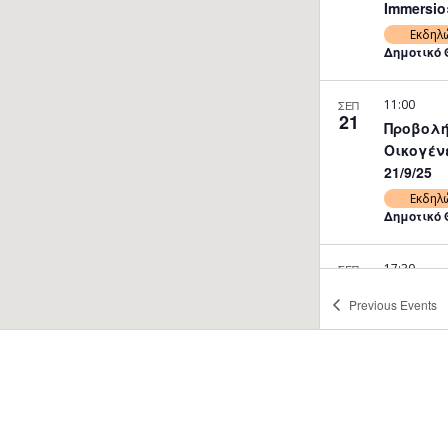
Immersio»
Εκδηλ
Δημοτικό 
11:00
ΣΕΠ
21
Προβολή
Οικογέν
21/9/25
Εκδηλ
Δημοτικό 
17:30
ΣΕΠ
21
Προβολή
Previous
Events
Οικογέν
21/9/25
Εκδηλ
Δημοτικό 
20:00
ΣΕΠ