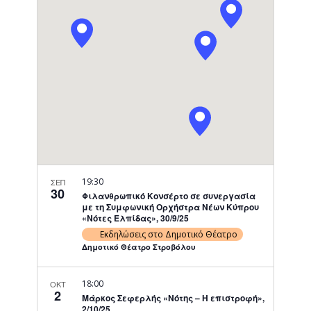
Navigati
19:30
ΣΕΠ
30
Φιλανθρωπικό Κονσέρτο σε συνεργασία
με τη Συμφωνική Ορχήστρα Νέων Κύπρου
«Νότες Ελπίδας», 30/9/25
Εκδηλώσεις στο Δημοτικό Θέατρο
Δημοτικό Θέατρο Στροβόλου
18:00
ΟΚΤ
2
Μάρκος Σεφερλής «Νότης – Η επιστροφή»,
2/10/25