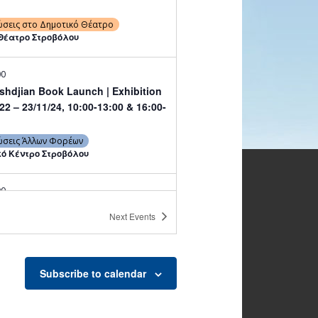
ώσεις στο Δημοτικό Θέατρο
Θέατρο Στροβόλου
00
shdjian Book Launch | Exhibition
11/24, 10:00-13:00 & 16:00-
ώσεις Άλλων Φορέων
κό Κέντρο Στροβόλου
00
shdjian Book Launch | Exhibition
Next
Events
11/24, 10:00-13:00 & 16:00-
ώσεις Άλλων Φορέων
κό Κέντρο Στροβόλου
Subscribe to calendar
00