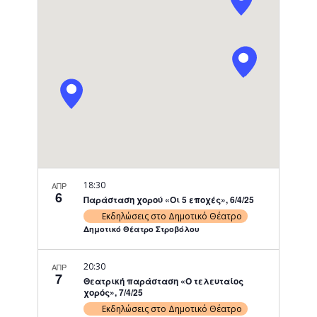
Navigati
18:30
ΑΠΡ
6
Παράσταση χορού «Οι 5 εποχές», 6/4/25
Εκδηλώσεις στο Δημοτικό Θέατρο
Δημοτικό Θέατρο Στροβόλου
20:30
ΑΠΡ
7
Θεατρική παράσταση «Ο τελευταίος
χορός», 7/4/25
Εκδηλώσεις στο Δημοτικό Θέατρο