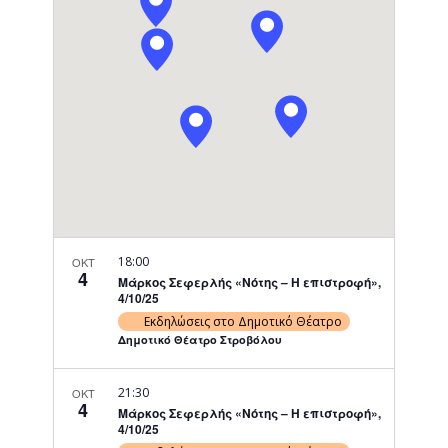
Navigati
18:00
ΟΚΤ
4
Μάρκος Σεφερλής «Νότης – Η επιστροφή»,
4/10/25
Εκδηλώσεις στο Δημοτικό Θέατρο
Δημοτικό Θέατρο Στροβόλου
21:30
ΟΚΤ
4
Μάρκος Σεφερλής «Νότης – Η επιστροφή»,
4/10/25