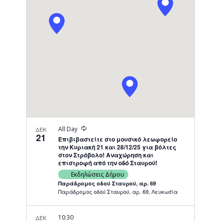
Navigati
Recurring
All Day
ΔΕΚ
21
Επιβιβαστείτε στο μουσικό λεωφορείο
την Κυριακή 21 και 28/12/25 για βόλτες
στον Στρόβολο! Αναχώρηση και
επιστροφή από την οδό Σταυρού!
Εκδηλώσεις Δήμου
Παράδρομος οδού Σταυρού, αρ. 69
Παράδρομος οδού Σταυρού, αρ. 69, Λευκωσία
10:30
ΔΕΚ