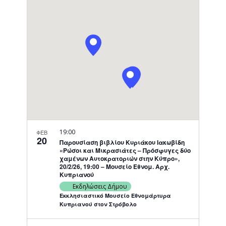
Navigati
19:00
ΦΕΒ
20
Παρουσίαση βιβλίου Κυριάκου Ιακωβίδη
«Ρώσοι και Μικρασιάτες – Πρόσφυγες δύο
χαμένων Αυτοκρατοριών στην Κύπρο»,
20/2/26, 19:00 – Μουσείο Εθνομ. Αρχ.
Κυπριανού
Εκδηλώσεις Δήμου
Εκκλησιαστικό Μουσείο Εθνομάρτυρα
Κυπριανού στον Στρόβολο