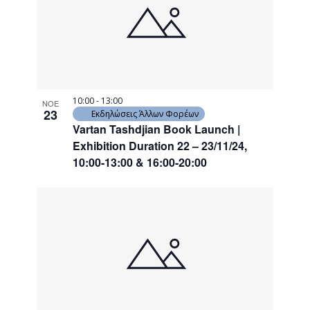
events
Navigati
in
Photo
View
10:00
-
13:00
ΝΟΕ
23
Εκδηλώσεις Άλλων Φορέων
Vartan Tashdjian Book Launch |
Exhibition Duration 22 – 23/11/24,
10:00-13:00 & 16:00-20:00