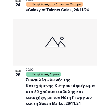
ΝΟΕ
24
Εκδηλώσεις στο Δημοτικό Θέατρο
«Galaxy of Τalents Gala», 24/11/24
20:00
ΝΟΕ
26
Εκδηλώσεις Δήμου
Συναυλία «Φωνές της
Κατεχόμενης Κύπρου: Αφιέρωμα
στα 50 χρόνια εισβολής και
κατοχής», με τον Νότη Γεωργίου
και τη Susan Marku, 26/11/24