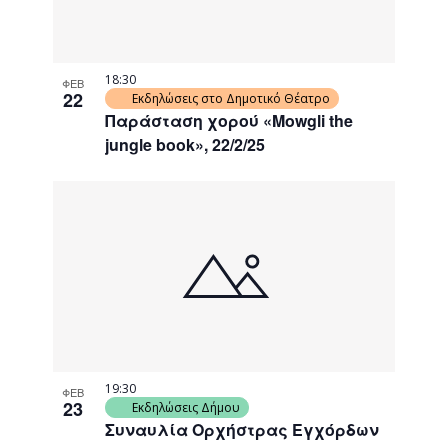
18:30
ΦΕΒ
22
Εκδηλώσεις στο Δημοτικό Θέατρο
Παράσταση χορού «Mowgli the
jungle book», 22/2/25
19:30
ΦΕΒ
23
Εκδηλώσεις Δήμου
Συναυλία Ορχήστρας Εγχόρδων