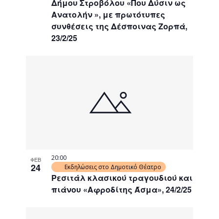
Δήμου Στροβόλου «Που Δύσιν ως
Ανατολήν », με πρωτότυπες
συνθέσεις της Δέσποινας Ζορπά,
23/2/25
20:00
ΦΕΒ
24
Εκδηλώσεις στο Δημοτικό Θέατρο
Ρεσιτάλ κλασικού τραγουδιού και
πιάνου «Αφροδίτης Άσμα», 24/2/25