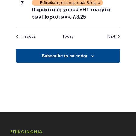
7
Εκδηλώσεις στο Δημοτικό Θέατρο
Παράσταση χορού «Η Παναγία
των Παρισίων», 7/3/25
Events
Events
Previous
Today
Next
Subscribe to calendar
ΕΠΙΚΟΙΝΩΝΙΑ