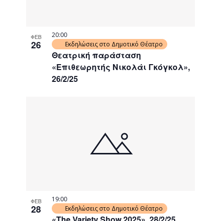
20:00
ΦΕΒ
26
Εκδηλώσεις στο Δημοτικό Θέατρο
Θεατρική παράσταση
«Επιθεωρητής Νικολάι Γκόγκολ»,
26/2/25
19:00
ΦΕΒ
28
Εκδηλώσεις στο Δημοτικό Θέατρο
«The Variety Show 2025», 28/2/25