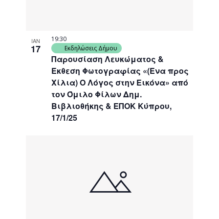
19:30
ΙΑΝ
17
Εκδηλώσεις Δήμου
Παρουσίαση Λευκώματος &
Έκθεση Φωτογραφίας «(Ένα προς
Χίλια) Ο Λόγος στην Εικόνα» από
τον Όμιλο Φίλων Δημ.
Βιβλιοθήκης & ΕΠΟΚ Κύπρου,
17/1/25