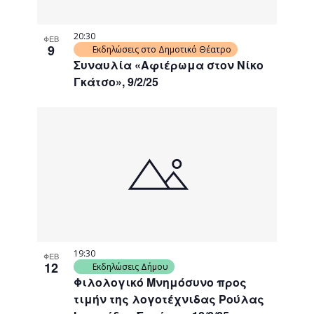
20:30
ΦΕΒ
9
Εκδηλώσεις στο Δημοτικό Θέατρο
Συναυλία «Αφιέρωμα στον Νίκο
Γκάτσο», 9/2/25
19:30
ΦΕΒ
12
Εκδηλώσεις Δήμου
Φιλολογικό Μνημόσυνο προς
τιμήν της λογοτέχνιδας Ρούλας