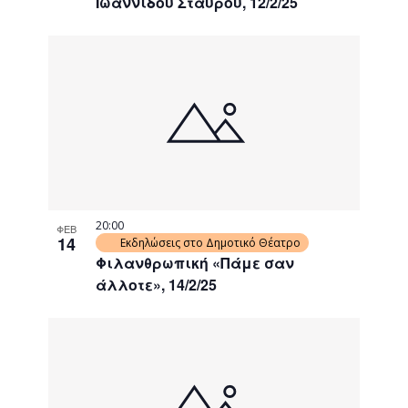
Ιωαννίδου Σταύρου, 12/2/25
20:00
ΦΕΒ
14
Εκδηλώσεις στο Δημοτικό Θέατρο
Φιλανθρωπική «Πάμε σαν
άλλοτε», 14/2/25