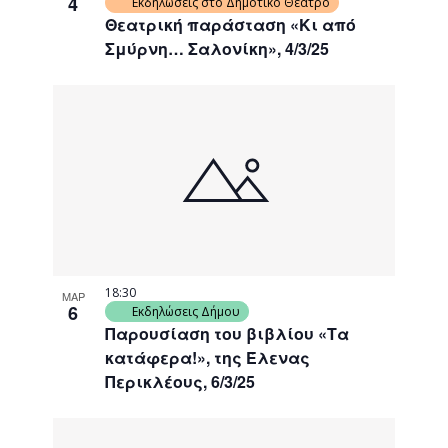
4
Εκδηλώσεις στο Δημοτικό Θέατρο
Θεατρική παράσταση «Κι από
Σμύρνη… Σαλονίκη», 4/3/25
18:30
ΜΑΡ
6
Εκδηλώσεις Δήμου
Παρουσίαση του βιβλίου «Τα
κατάφερα!», της Έλενας
Περικλέους, 6/3/25