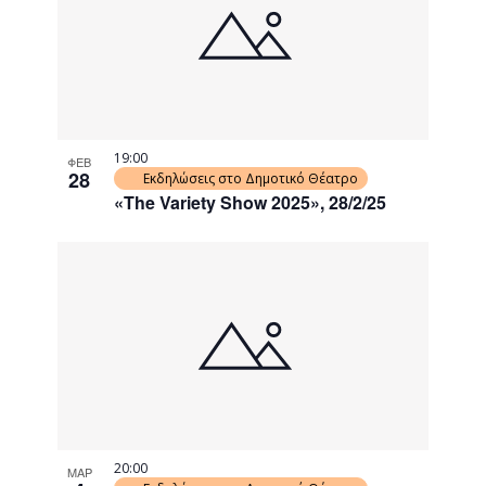
events
Navigati
in
Photo
View
19:00
ΦΕΒ
28
Εκδηλώσεις στο Δημοτικό Θέατρο
«The Variety Show 2025», 28/2/25
20:00
ΜΑΡ