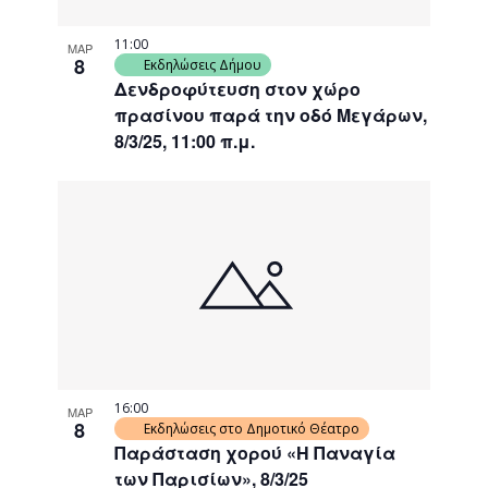
11:00
ΜΑΡ
8
Εκδηλώσεις Δήμου
Δενδροφύτευση στον χώρο
πρασίνου παρά την οδό Μεγάρων,
8/3/25, 11:00 π.μ.
16:00
ΜΑΡ
8
Εκδηλώσεις στο Δημοτικό Θέατρο
Παράσταση χορού «Η Παναγία
των Παρισίων», 8/3/25