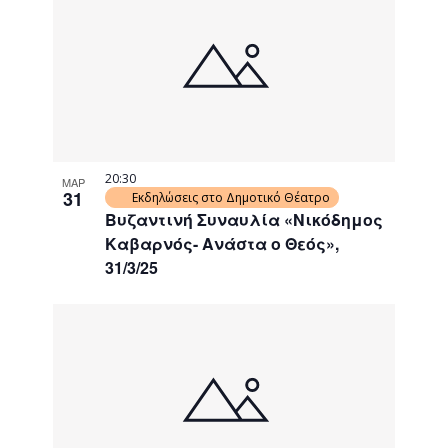
20:30
ΜΑΡ
31
Εκδηλώσεις στο Δημοτικό Θέατρο
Βυζαντινή Συναυλία «Νικόδημος
Καβαρνός- Ανάστα ο Θεός»,
31/3/25