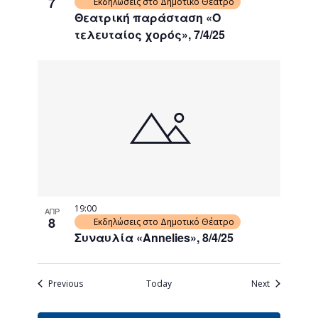
7
Εκδηλώσεις στο Δημοτικό Θέατρο
Θεατρική παράσταση «Ο
τελευταίος χορός», 7/4/25
19:00
ΑΠΡ
8
Εκδηλώσεις στο Δημοτικό Θέατρο
Συναυλία «Annelies», 8/4/25
Events
Events
Previous
Today
Next