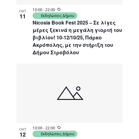
Recurring
10:00
-
22:00
ΟΚΤ
11
Εκδηλώσεις Δήμου
Nicosia Book Fest 2025 – Σε λίγες
μέρες ξεκινά η μεγάλη γιορτή του
βιβλίου! 10-12/10/25, Πάρκο
Ακρόπολης, με την στήριξη του
Δήμου Στροβόλου
Recurring
10:00
-
22:00
ΟΚΤ
12
Εκδηλώσεις Δήμου