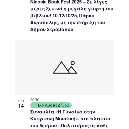
Nicosia Book Fest 2025 – Σε λίγες
μέρες ξεκινά η μεγάλη γιορτή του
βιβλίου! 10-12/10/25, Πάρκο
Ακρόπολης, με την στήριξη του
Δήμου Στροβόλου
20:30
ΟΚΤ
14
Εκδηλώσεις Δήμου
Συναυλία «Η Γυναίκα στην
Κυπριακή Μουσική», στο πλαίσιο
του θεσμού «Πολιτισμός σε κάθε