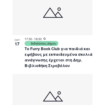
Recurring
17:30
-
18:30
ΟΚΤ
17
Εκδηλώσεις Δήμου
Το Furry Book Club για παιδιά και
εφήβους με εκπαιδευμένα σκυλιά
ανάγνωσης έρχεται στη Δημ.
Βιβλιοθήκη Στροβόλου