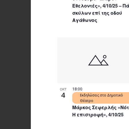
Εθελοντές», 4/10/25 – Π
σκύλων επί της οδού
Αγάθωνος
18:00
ΟΚΤ
4
Εκδηλώσεις στο Δημοτικό
Θέατρο
Μάρκος Σεφερλής «Νότ
Η επιστροφή», 4/10/25