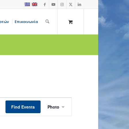
οτών
Επικοινωνία
Event
Views
Find Events
Photo
Navigation