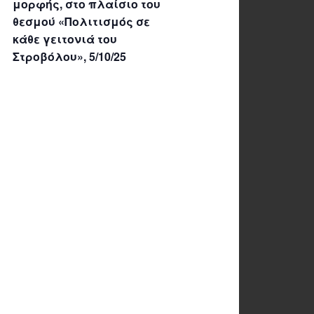
μορφής, στο πλαίσιο του
θεσμού «Πολιτισμός σε
κάθε γειτονιά του
Στροβόλου», 5/10/25