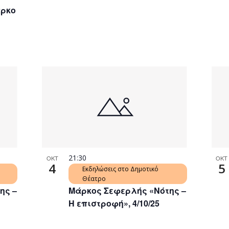
άρκο
21:30
ΟΚΤ
ΟΚΤ
4
5
Εκδηλώσεις στο Δημοτικό
Θέατρο
ης –
Μάρκος Σεφερλής «Νότης –
Η επιστροφή», 4/10/25