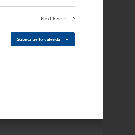
Next
Events
Subscribe to calendar