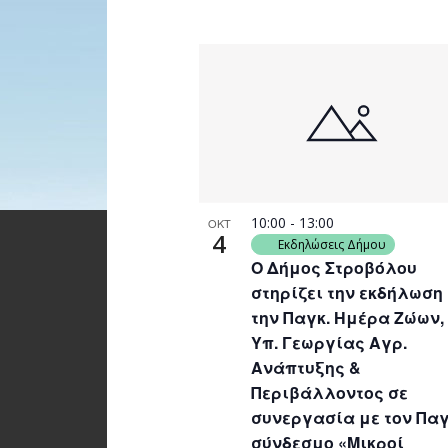
10:00
-
13:00
ΟΚΤ
4
Εκδηλώσεις Δήμου
Ο Δήμος Στροβόλου
στηρίζει την εκδήλωση
την Παγκ. Ημέρα Ζώων,
Υπ. Γεωργίας Αγρ.
Ανάπτυξης &
Περιβάλλοντος σε
συνεργασία με τον Παγ
σύνδεσμο «Μικροί