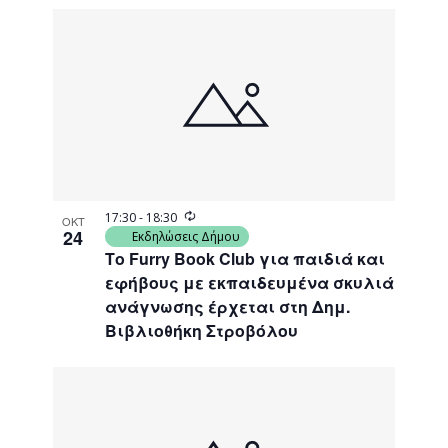
Recurring
17:30
-
18:30
ΟΚΤ
24
Εκδηλώσεις Δήμου
Το Furry Book Club για παιδιά και
εφήβους με εκπαιδευμένα σκυλιά
ανάγνωσης έρχεται στη Δημ.
Βιβλιοθήκη Στροβόλου