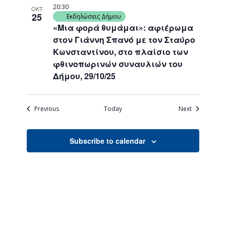
20:30
ΟΚΤ
25
Εκδηλώσεις Δήμου
«Μια φορά θυμάμαι»: αφιέρωμα
στον Γιάννη Σπανό με τον Σταύρο
Κωνσταντίνου, στο πλαίσιο των
φθινοπωρινών συναυλιών του
Δήμου, 29/10/25
Events
Events
Previous
Today
Next
Subscribe to calendar