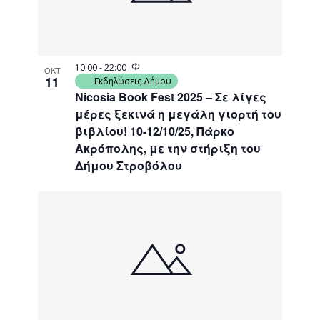
Recurring
10:00
-
22:00
ΟΚΤ
11
Εκδηλώσεις Δήμου
Nicosia Book Fest 2025 – Σε λίγες
μέρες ξεκινά η μεγάλη γιορτή του
βιβλίου! 10-12/10/25, Πάρκο
Ακρόπολης, με την στήριξη του
Δήμου Στροβόλου