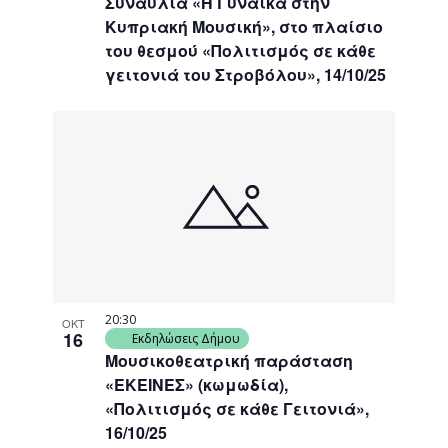
Συναυλία «Η Γυναίκα στην
Κυπριακή Μουσική», στο πλαίσιο
του θεσμού «Πολιτισμός σε κάθε
γειτονιά του Στροβόλου», 14/10/25
20:30
ΟΚΤ
16
Εκδηλώσεις Δήμου
Μουσικοθεατρική παράσταση
«ΕΚΕΙΝΕΣ» (κωμωδία),
«Πολιτισμός σε κάθε Γειτονιά»,
16/10/25