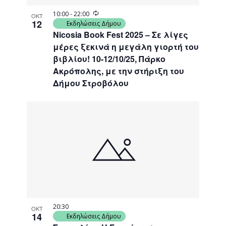
Recurring
10:00
-
22:00
ΟΚΤ
12
Εκδηλώσεις Δήμου
Nicosia Book Fest 2025 – Σε λίγες
μέρες ξεκινά η μεγάλη γιορτή του
βιβλίου! 10-12/10/25, Πάρκο
Ακρόπολης, με την στήριξη του
Δήμου Στροβόλου
20:30
ΟΚΤ
14
Εκδηλώσεις Δήμου