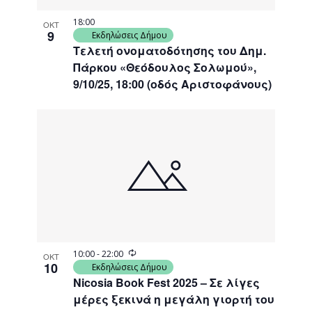
18:00
ΟΚΤ
9
Εκδηλώσεις Δήμου
Τελετή ονοματοδότησης του Δημ.
Πάρκου «Θεόδουλος Σολωμού»,
9/10/25, 18:00 (οδός Αριστοφάνους)
Recurring
10:00
-
22:00
ΟΚΤ
10
Εκδηλώσεις Δήμου
Nicosia Book Fest 2025 – Σε λίγες
μέρες ξεκινά η μεγάλη γιορτή του