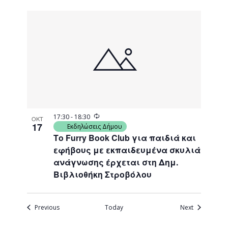
Recurring
17:30
-
18:30
ΟΚΤ
17
Εκδηλώσεις Δήμου
Το Furry Book Club για παιδιά και
εφήβους με εκπαιδευμένα σκυλιά
ανάγνωσης έρχεται στη Δημ.
Βιβλιοθήκη Στροβόλου
Events
Events
Previous
Today
Next