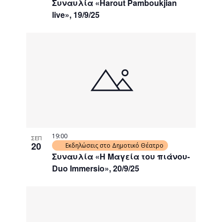
Συναυλία «Harout Pamboukjian
live», 19/9/25
19:00
ΣΕΠ
20
Εκδηλώσεις στο Δημοτικό Θέατρο
Συναυλία «Η Μαγεία του πιάνου-
Duo Immersio», 20/9/25