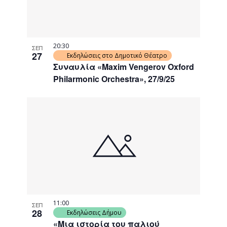
20:30
ΣΕΠ
27
Εκδηλώσεις στο Δημοτικό Θέατρο
Συναυλία «Maxim Vengerov Oxford
Philarmonic Orchestra», 27/9/25
11:00
ΣΕΠ
28
Εκδηλώσεις Δήμου
«Μια ιστορία του παλιού