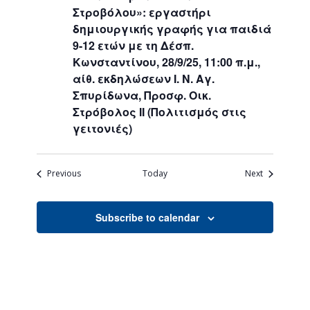
Στροβόλου»: εργαστήρι
δημιουργικής γραφής για παιδιά
9-12 ετών με τη Δέσπ.
Κωνσταντίνου, 28/9/25, 11:00 π.μ.,
αίθ. εκδηλώσεων Ι. Ν. Αγ.
Σπυρίδωνα, Προσφ. Οικ.
Στρόβολος ΙΙ (Πολιτισμός στις
γειτονιές)
Events
Events
Previous
Today
Next
Subscribe to calendar