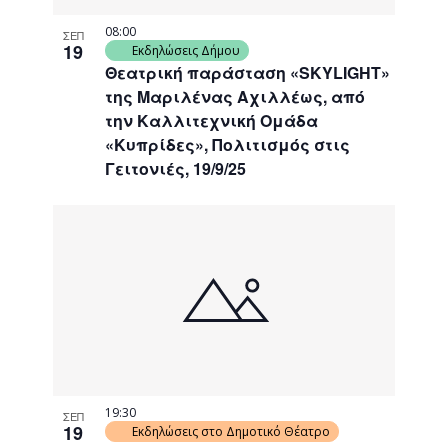
08:00
ΣΕΠ
19
Εκδηλώσεις Δήμου
Θεατρική παράσταση «SKYLIGHT»
της Μαριλένας Αχιλλέως, από
την Καλλιτεχνική Ομάδα
«Κυπρίδες», Πολιτισμός στις
Γειτονιές, 19/9/25
19:30
ΣΕΠ
19
Εκδηλώσεις στο Δημοτικό Θέατρο