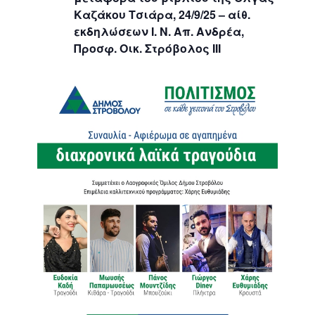
Καζάκου Τσιάρα, 24/9/25 – αίθ.
εκδηλώσεων Ι. Ν. Απ. Ανδρέα,
Προσφ. Οικ. Στρόβολος ΙΙΙ