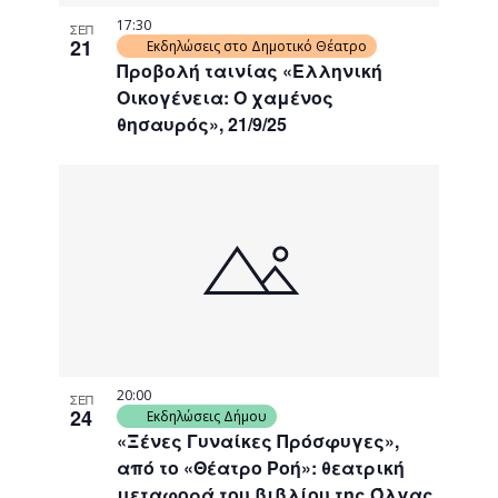
17:30
ΣΕΠ
21
Εκδηλώσεις στο Δημοτικό Θέατρο
Προβολή ταινίας «Ελληνική
Οικογένεια: Ο χαμένος
θησαυρός», 21/9/25
20:00
ΣΕΠ
24
Εκδηλώσεις Δήμου
«Ξένες Γυναίκες Πρόσφυγες»,
από το «Θέατρο Ροή»: θεατρική
μεταφορά του βιβλίου της Όλγας