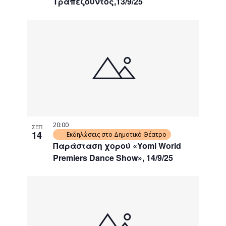
Τραπεζούντος,13/9/25
20:00
ΣΕΠ
14
Εκδηλώσεις στο Δημοτικό Θέατρο
Παράσταση χορού «Yomi World
Premiers Dance Show», 14/9/25