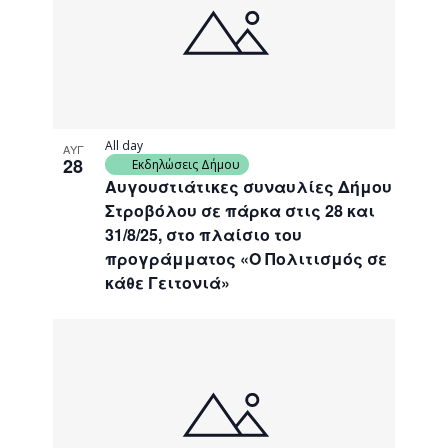
events
Navigati
in
Photo
View
All day
ΑΥΓ
28
Εκδηλώσεις Δήμου
Αυγουστιάτικες συναυλίες Δήμου
Στροβόλου σε πάρκα στις 28 και
31/8/25, στο πλαίσιο του
προγράμματος «Ο Πολιτισμός σε
κάθε Γειτονιά»