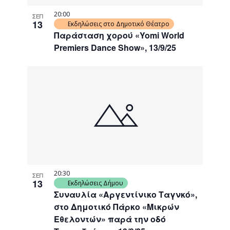
20:00
ΣΕΠ
13
Εκδηλώσεις στο Δημοτικό Θέατρο
Παράσταση χορού «Yomi World
Premiers Dance Show», 13/9/25
20:30
ΣΕΠ
13
Εκδηλώσεις Δήμου
Συναυλία «Αργεντίνικο Ταγνκό»,
στο Δημοτικό Πάρκο «Μικρών
Εθελοντών» παρά την οδό