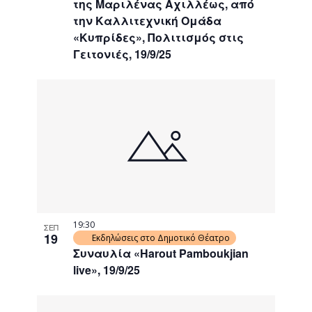
της Μαριλένας Αχιλλέως, από
την Καλλιτεχνική Ομάδα
«Κυπρίδες», Πολιτισμός στις
Γειτονιές, 19/9/25
19:30
ΣΕΠ
19
Εκδηλώσεις στο Δημοτικό Θέατρο
Συναυλία «Harout Pamboukjian
live», 19/9/25