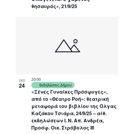
θησαυρός», 21/9/25
20:00
ΣΕΠ
24
Εκδηλώσεις Δήμου
«Ξένες Γυναίκες Πρόσφυγες»,
από το «Θέατρο Ροή»: θεατρική
μεταφορά του βιβλίου της Όλγας
Καζάκου Τσιάρα, 24/9/25 – αίθ.
εκδηλώσεων Ι. Ν. Απ. Ανδρέα,
Προσφ. Οικ. Στρόβολος ΙΙΙ