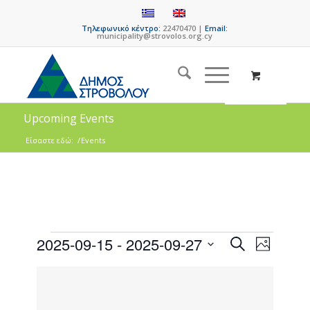
Τηλεφωνικό κέντρο:
22470470 |
Email:
municipality@strovolos.org.cy
Upcoming Events
Είσαστε εδώ:
/
Events
Events
Event
2025-09-15
 - 
2025-09-27
Search
Photo
Views
Search
Select
Naviga
List
date.
and
of
Views