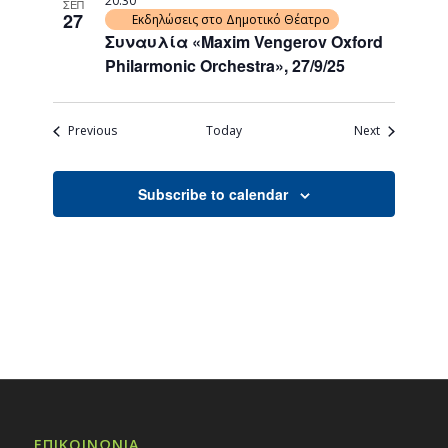
20:30
ΣΕΠ
27
Εκδηλώσεις στο Δημοτικό Θέατρο
Συναυλία «Maxim Vengerov Oxford
Philarmonic Orchestra», 27/9/25
Events
Events
Previous
Today
Next
Subscribe to calendar
ΕΠΙΚΟΙΝΩΝΙΑ