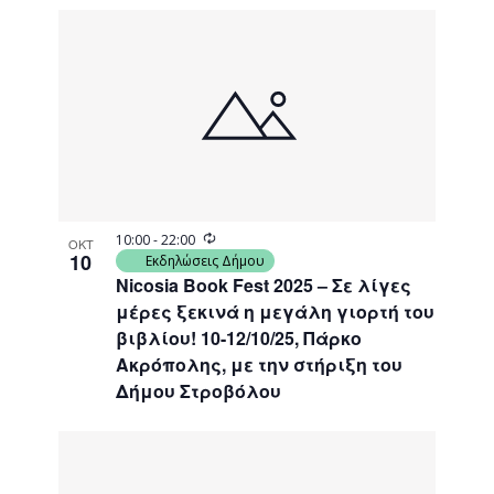
Recurring
10:00
-
22:00
ΟΚΤ
10
Εκδηλώσεις Δήμου
Nicosia Book Fest 2025 – Σε λίγες
μέρες ξεκινά η μεγάλη γιορτή του
βιβλίου! 10-12/10/25, Πάρκο
Ακρόπολης, με την στήριξη του
Δήμου Στροβόλου