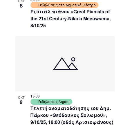
ΟΚΤ
8
Εκδηλώσεις στο Δημοτικό Θέατρο
Ρεσιτάλ πιάνου «Great Pianists of
the 21st Century-Nikola Meeuwsen»,
8/10/25
18:00
ΟΚΤ
9
Εκδηλώσεις Δήμου
Τελετή ονοματοδότησης του Δημ.
Πάρκου «Θεόδουλος Σολωμού»,
9/10/25, 18:00 (οδός Αριστοφάνους)