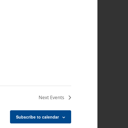
Next
Events
Subscribe to calendar