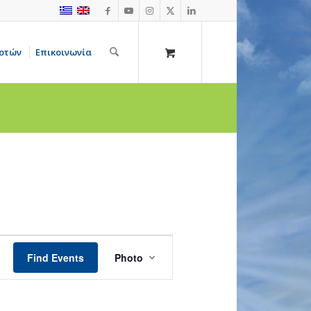
οτών
Επικοινωνία
Event
Views
Find Events
Photo
Navigation