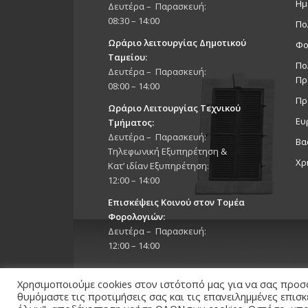
Ημ
Δευτέρα – Παρασκευή:
08:30 – 14:00
Πο
Ωράριο λειτουργίας Δημοτικού
Φο
Ταμείου:
Πο
Δευτέρα – Παρασκευή:
Πρ
08:00 – 14:00
Πρ
Ωράριο Λειτουργίας Τεχνικού
Ευ
Τμήματος:
Δευτέρα – Παρασκευή:
Βα
Τηλεφωνική Εξυπηρέτηση &
Χρ
Κατ’ ιδίαν Εξυπηρέτηση:
12:00 – 14:00
Επισκέψεις Κοινού στον Τομέα
Φορολογιών:
Δευτέρα – Παρασκευή:
12:00 – 14:00
Χρησιμοποιούμε cookies στον ιστότοπό μας για να σας προσ
θυμόμαστε τις προτιμήσεις σας και τις επανειλημμένες επισ