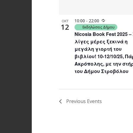
Recurring
10:00
-
22:00
ΟΚΤ
12
Εκδηλώσεις Δήμου
Nicosia Book Fest 2025 –
λίγες μέρες ξεκινά η
μεγάλη γιορτή του
βιβλίου! 10-12/10/25, Π
Ακρόπολης, με την στή
του Δήμου Στροβόλου
Previous
Events