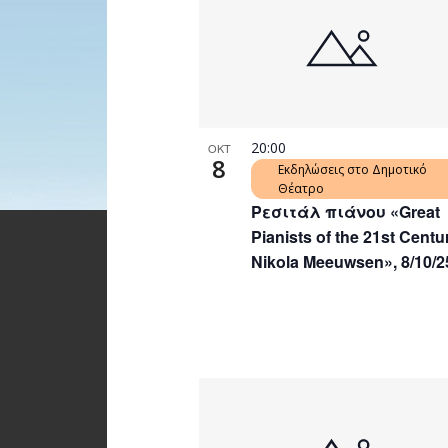
20:00
ΟΚΤ
8
Εκδηλώσεις στο Δημοτικό
Θέατρο
Ρεσιτάλ πιάνου «Great
Pianists of the 21st Centu
Nikola Meeuwsen», 8/10/2