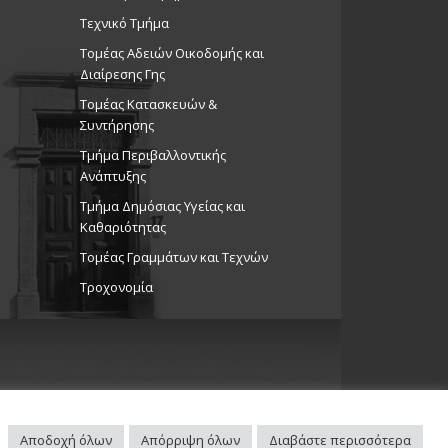
Τεχνικό Τμήμα
Τομέας Αδειών Οικοδομής και
Διαίρεσης Γης
Τομέας Κατασκευών &
Συντήρησης
Τμήμα Περιβαλλοντικής
Ανάπτυξης
Tμήμα Δημόσιας Υγείας και
Καθαριότητας
Τομέας Γραμμάτων και Τεχνών
Τροχονομία
Αποδοχή όλων
Απόρριψη όλων
Διαβάστε περισσότερα