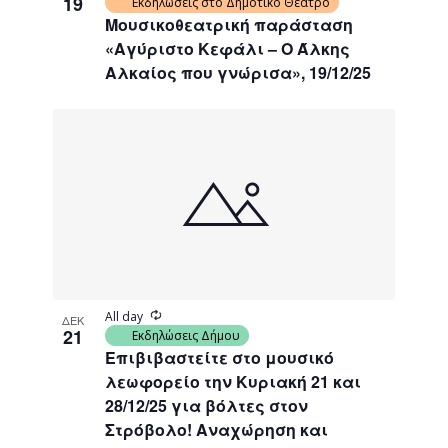
19
Εκδηλώσεις στο Δημοτικό Θέατρο
Μουσικοθεατρική παράσταση
«Αγύριστο Κεφάλι – Ο Άλκης
Αλκαίος που γνώρισα», 19/12/25
Recurring
All day
ΔΕΚ
21
Εκδηλώσεις Δήμου
Επιβιβαστείτε στο μουσικό
λεωφορείο την Κυριακή 21 και
28/12/25 για βόλτες στον
Στρόβολο! Αναχώρηση και