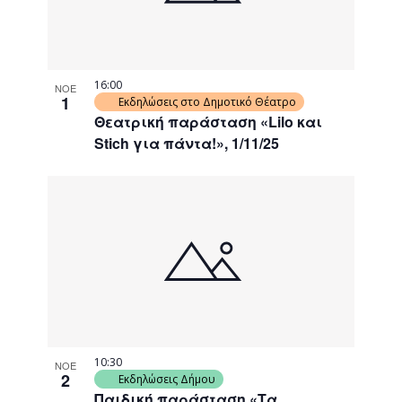
16:00
ΝΟΕ
1
Εκδηλώσεις στο Δημοτικό Θέατρο
Θεατρική παράσταση «Lilo και
Stich για πάντα!», 1/11/25
10:30
ΝΟΕ
2
Εκδηλώσεις Δήμου
Παιδική παράσταση «Τα