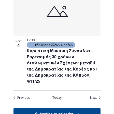
19:30
ΝΟΕ
4
Εκδηλώσεις Άλλων Φορέων
Κορεατική Μουσική Συναυλία –
Εορτασμός 30 χρόνων
Διπλωματικών Σχέσεων μεταξύ
της Δημοκρατίας της Κορέας και
της Δημοκρατίας της Κύπρου,
4/11/25
Events
Events
Previous
Today
Next
Subscribe to calendar