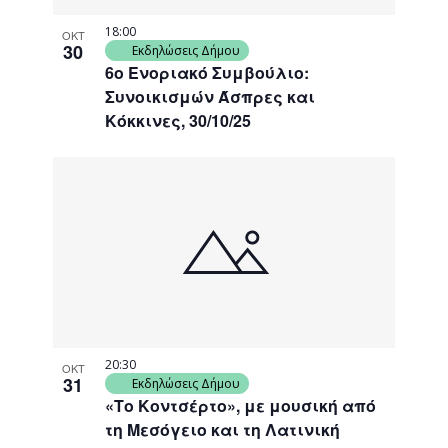
18:00
ΟΚΤ
30
Εκδηλώσεις Δήμου
6ο Ενοριακό Συμβούλιο:
Συνοικισμών Άσπρες και
Κόκκινες, 30/10/25
20:30
ΟΚΤ
31
Εκδηλώσεις Δήμου
«Το Κοντσέρτο», με μουσική από
τη Μεσόγειο και τη Λατινική