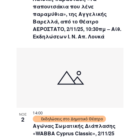
παπουτσάκια που λένε
παραμύθια», της Αγγελικής
Βαρελλά, από το Θέατρο
ΑΕΡΟΣΤΑΤΟ, 2/11/25, 10:30πμ – Αίθ.
Εκδηλώσεων Ι. Ν. Απ. Λουκά
14:00
ΝΟΕ
2
Εκδηλώσεις στο Δημοτικό Θέατρο
Αγώνας Σωματικής Διάπλασης
«WABBA Cyprus Classic», 2/11/25