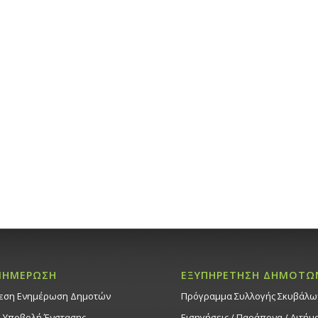
ΝΗΜΕΡΩΣΗ
ΕΞΥΠΗΡΕΤΗΣΗ ΔΗΜΟΤΩ
εση Ενημέρωση Δημοτών
Πρόγραμμα Συλλογής Σκυβάλω
. Υποβολή Ένστασης
Εισηγήσεις / Παράπονα / Αιτήμ