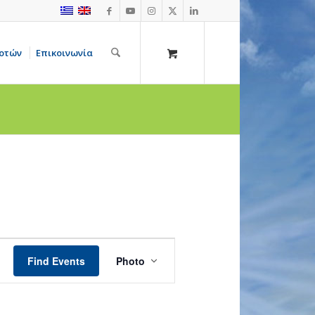
οτών
Επικοινωνία
Event
Views
Find Events
Photo
Navigation