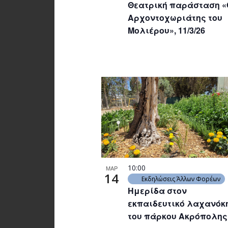
Θεατρική παράσταση «
Αρχοντοχωριάτης του
Μολιέρου», 11/3/26
10:00
ΜΑΡ
14
Εκδηλώσεις Άλλων Φορέων
Ημερίδα στον
εκπαιδευτικό λαχανόκ
του πάρκου Ακρόπολης