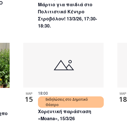
Ο
Μάρτιο για παιδιά στο
Πολιτιστικό Κέντρο
Στροβόλου! 13/3/26, 17:30-
18:30.
18:00
ΜΑΡ
ΜΑΡ
15
18
Εκδηλώσεις στο Δημοτικό
Θέατρο
Χορευτική παράσταση
ηπο
«Moana», 15/3/26