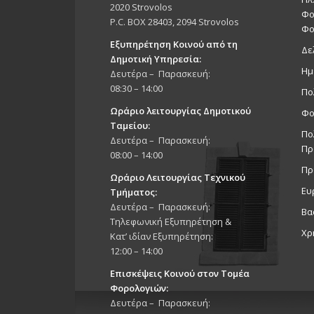
2020 Strovolos
Φο
P.C. BOX 28403, 2094 Strovolos
Φο
Εξυπηρέτηση Κοινού από τη
Δε
Δημοτική Υπηρεσία:
Ημ
Δευτέρα – Παρασκευή:
08:30 – 14:00
Πο
Ωράριο λειτουργίας Δημοτικού
Φο
Ταμείου:
Πο
Δευτέρα – Παρασκευή:
Πρ
08:00 – 14:00
Πρ
Ωράριο Λειτουργίας Τεχνικού
Ευ
Τμήματος:
Δευτέρα – Παρασκευή:
Βα
Τηλεφωνική Εξυπηρέτηση &
Χρ
Κατ’ ιδίαν Εξυπηρέτηση:
12:00 – 14:00
Επισκέψεις Κοινού στον Τομέα
Φορολογιών:
Δευτέρα – Παρασκευή: