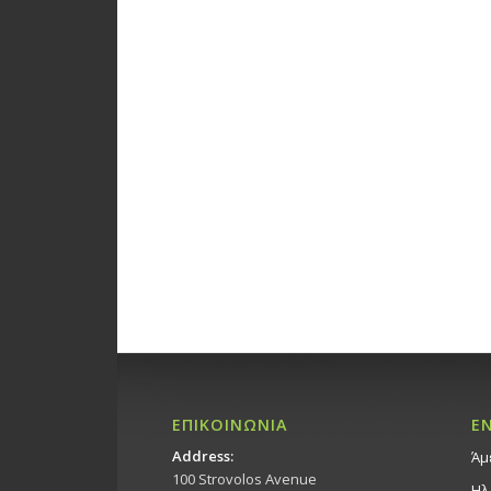
ΕΠΙΚΟΙΝΩΝΙΑ
Ε
Address:
Άμ
100 Strovolos Avenue
Ηλ