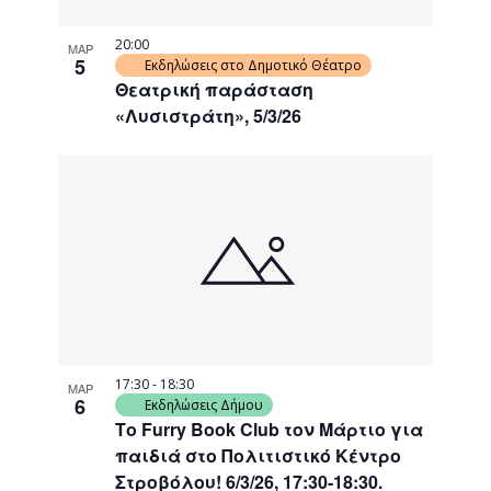
20:00
ΜΑΡ
5
Εκδηλώσεις στο Δημοτικό Θέατρο
Θεατρική παράσταση
«Λυσιστράτη», 5/3/26
17:30
-
18:30
ΜΑΡ
6
Εκδηλώσεις Δήμου
Το Furry Book Club τον Μάρτιο για
παιδιά στο Πολιτιστικό Κέντρο
Στροβόλου! 6/3/26, 17:30-18:30.