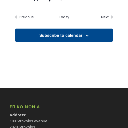
Events
Events
Previous
Today
Next
Subscribe to calendar
ΕΠΙΚΟΙΝΩΝΙΑ
Address:
100 Strovolos Avenue
2020 Strovolos