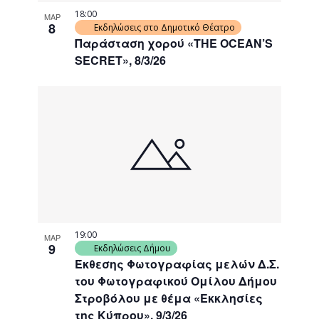
18:00
ΜΑΡ
8
Εκδηλώσεις στο Δημοτικό Θέατρο
Παράσταση χορού «THE OCEAN’S
SECRET», 8/3/26
19:00
ΜΑΡ
9
Εκδηλώσεις Δήμου
Έκθεσης Φωτογραφίας μελών Δ.Σ.
του Φωτογραφικού Ομίλου Δήμου
Στροβόλου με θέμα «Εκκλησίες
της Κύπρου», 9/3/26