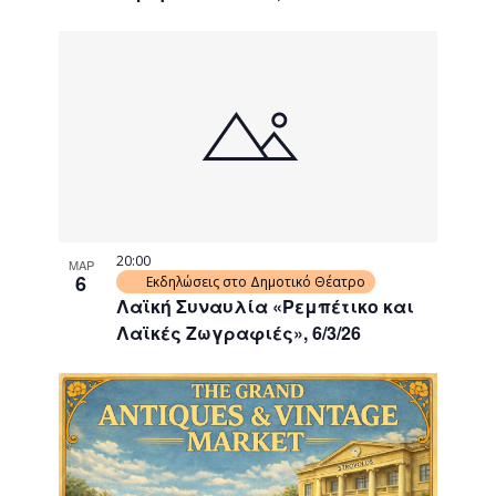
20:00
ΜΑΡ
6
Εκδηλώσεις στο Δημοτικό Θέατρο
Λαϊκή Συναυλία «Ρεμπέτικο και
Λαϊκές Ζωγραφιές», 6/3/26