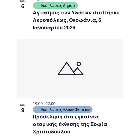
ΙΑΝ
6
Εκδηλώσεις Δήμου
Αγιασμός των Υδάτων στο Πάρκο
Ακροπόλεως, Θεοφάνια, 6
Ιανουαρίου 2026
19:00
-
22:00
ΙΑΝ
9
Εκδηλώσεις Άλλων Φορέων
Πρόσκληση στα εγκαίνια
ατομικής έκθεσης της Σοφία
Χριστοδούλου